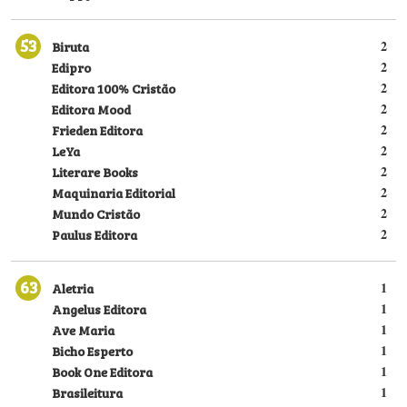
53
Biruta
2
Edipro
2
Editora 100% Cristão
2
Editora Mood
2
Frieden Editora
2
LeYa
2
Literare Books
2
Maquinaria Editorial
2
Mundo Cristão
2
Paulus Editora
2
63
Aletria
1
Angelus Editora
1
Ave Maria
1
Bicho Esperto
1
Book One Editora
1
Brasileitura
1