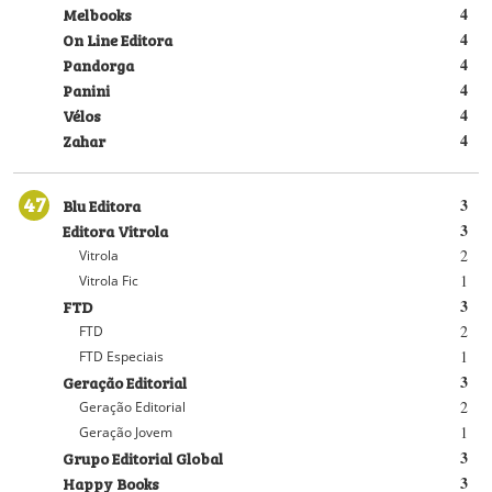
Melbooks
4
On Line Editora
4
Pandorga
4
Panini
4
Vélos
4
Zahar
4
47
Blu Editora
3
Editora Vitrola
3
2
Vitrola
1
Vitrola Fic
FTD
3
2
FTD
1
FTD Especiais
Geração Editorial
3
2
Geração Editorial
1
Geração Jovem
Grupo Editorial Global
3
Happy Books
3