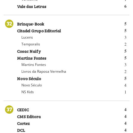
Vale das Letras
6
32
Brinque-Book
5
Citadel Grupo Editorial
5
3
Lucens
2
Temporalis
Cosac Naify
5
Martins Fontes
5
3
Martins Fontes
2
Livros da Raposa Vermelha
Novo Século
5
4
Novo Século
1
NS Kids
37
CEDIC
4
CMS Editora
4
Cortez
4
DCL
4