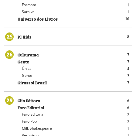
1
Formato
1
Saraiva
Universo dos Livros
10
25
PI Kids
8
26
Culturama
7
Gente
7
4
Única
3
Gente
Girassol Brasil
7
29
Clio Editora
6
Faro Editorial
6
2
Faro Editorial
2
Faro Pop
1
Milk Shakespeare
1
Veríssimo