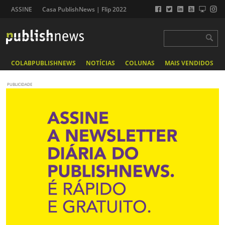
ASSINE
Casa PublishNews | Flip 2022
COLABPUBLISHNEWS
NOTÍCIAS
COLUNAS
MAIS VENDIDOS
PUBLICIDADE