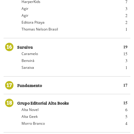
7
HarperKids
3
Agir
2
Agir
2
Editora Pitaya
1
Thomas Nelson Brasil
16
Saraiva
19
15
Caramelo
3
Benvirá
1
Saraiva
17
Fundamento
17
18
Grupo Editorial Alta Books
15
6
Alta Novel
5
Alta Geek
4
Morro Branco