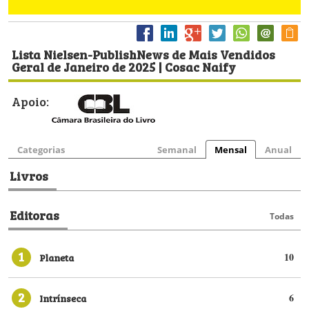
Lista Nielsen-PublishNews de Mais Vendidos
Geral de Janeiro de 2025 | Cosac Naify
Apoio:
Categorias
Semanal
Mensal
Anual
Livros
Editoras
Todas
1
Planeta
10
2
Intrínseca
6