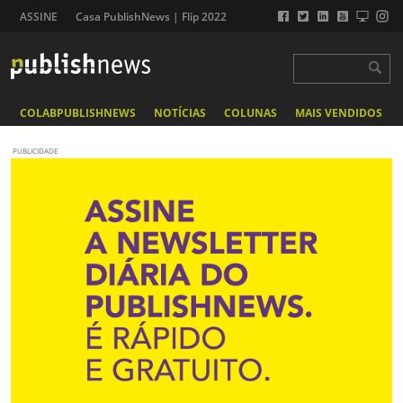
ASSINE
Casa PublishNews | Flip 2022
COLABPUBLISHNEWS
NOTÍCIAS
COLUNAS
MAIS VENDIDOS
PUBLICIDADE