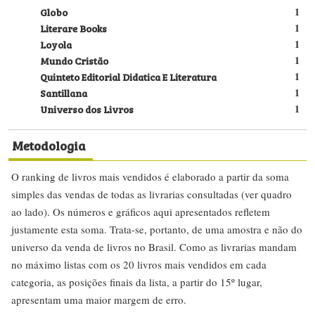
Globo
1
Literare Books
1
Loyola
1
Mundo Cristão
1
Quinteto Editorial Didatica E Literatura
1
Santillana
1
Universo dos Livros
1
Metodologia
O ranking de livros mais vendidos é elaborado a partir da soma
simples das vendas de todas as livrarias consultadas (ver quadro
ao lado). Os números e gráficos aqui apresentados refletem
justamente esta soma. Trata-se, portanto, de uma amostra e não do
universo da venda de livros no Brasil. Como as livrarias mandam
no máximo listas com os 20 livros mais vendidos em cada
categoria, as posições finais da lista, a partir do 15º lugar,
apresentam uma maior margem de erro.