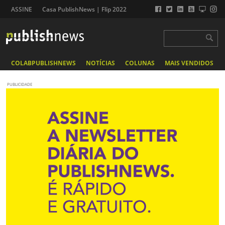
ASSINE
Casa PublishNews | Flip 2022
COLABPUBLISHNEWS
NOTÍCIAS
COLUNAS
MAIS VENDIDOS
PUBLICIDADE