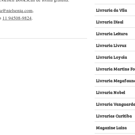
Livraria da Vila
lva@nielseniq.com
,
pp
11 94508-9824
.
Livraria Disal
Livraria Leitura
Livraria Livruz
Livraria Loyola
Livraria Martins Fo
Livraria Megafaun
Livraria Nobel
Livraria Vanguard
Livrarias Curitiba
Magazine Luiza