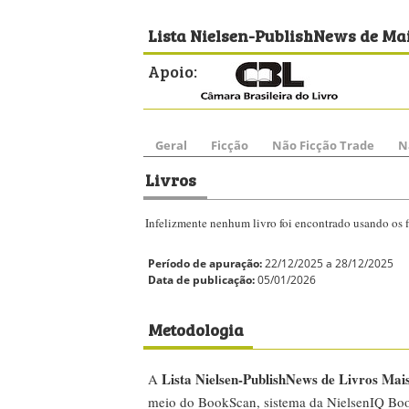
Lista Nielsen-PublishNews de Mai
Apoio:
Geral
Ficção
Não Ficção Trade
N
Livros
Infelizmente nenhum livro foi encontrado usando os fi
Período de apuração:
22/12/2025 a 28/12/2025
Data de publicação:
05/01/2026
Metodologia
Lista Nielsen-PublishNews de Livros Mai
A
meio do BookScan, sistema da NielsenIQ Boo