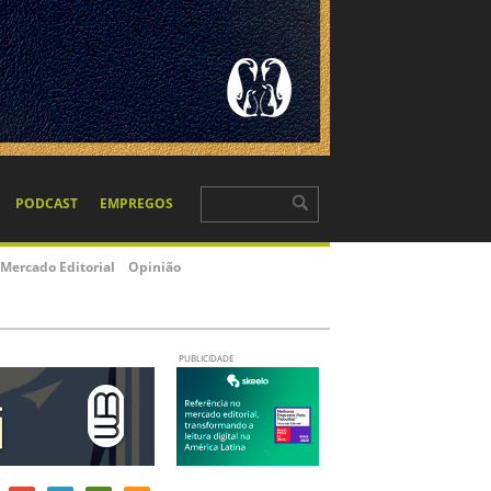
PODCAST
EMPREGOS
Mercado Editorial
Opinião
PUBLICIDADE