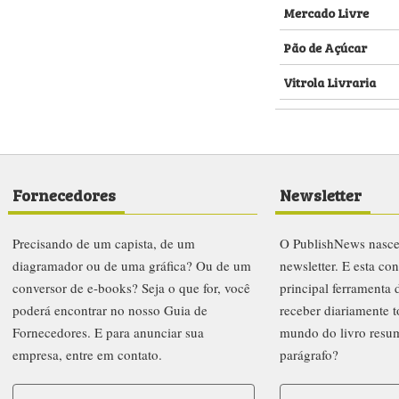
Mercado Livre
Pão de Açúcar
Vitrola Livraria
Fornecedores
Newsletter
Precisando de um capista, de um
O PublishNews nasc
diagramador ou de uma gráfica? Ou de um
newsletter. E esta co
conversor de e-books? Seja o que for, você
principal ferramenta
poderá encontrar no nosso Guia de
receber diariamente t
Fornecedores. E para anunciar sua
mundo do livro resu
empresa, entre em contato.
parágrafo?