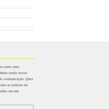
eu como uma
ntinua sendo nossa
 de comunicação. Quer
odas as notícias do
midas em um