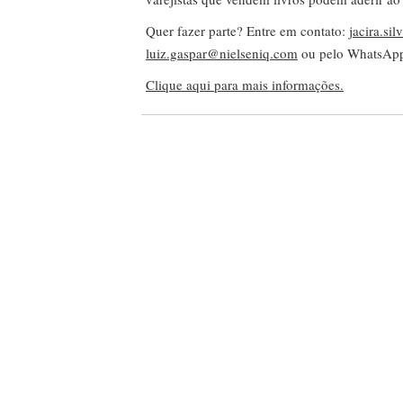
Quer fazer parte? Entre em contato:
jacira.si
luiz.gaspar@nielseniq.com
ou pelo WhatsA
Clique aqui para mais informações.