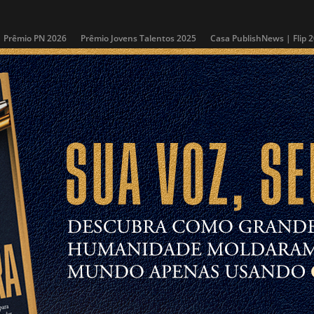
Prêmio PN 2026
Prêmio Jovens Talentos 2025
Casa PublishNews | Flip 
ÚLTIMAS NOTÍCIAS
COLUNAS
MAIS VENDIDOS
PUBLISHNEWSTV
ntos Literários
Lançamentos de Livros
Livros Mais Vendidos
Memória