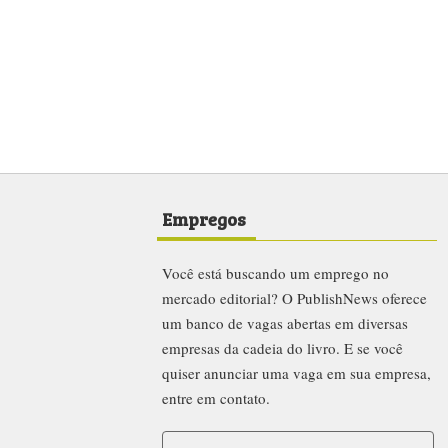
entre em contato.
Procurar
News
©2001-2026 por Carrenho Editorial Ltda. Todos os direitos r
Este conteúdo não pode ser publicado, transmitido, reescrito