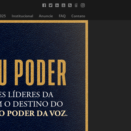
2025
Institucional
Anuncie
FAQ
Contato
PODCAST
EMPREGOS
Mercado Editorial
Opinião
PUBLICIDADE