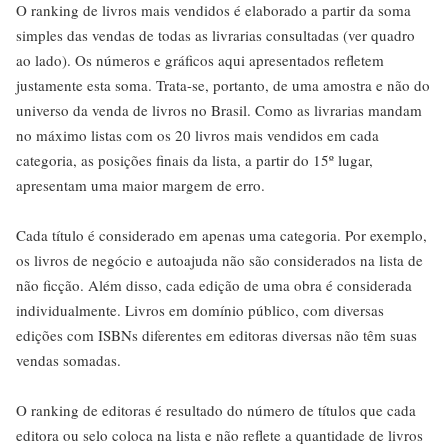
O ranking de livros mais vendidos é elaborado a partir da soma
simples das vendas de todas as livrarias consultadas (ver quadro
ao lado). Os números e gráficos aqui apresentados refletem
justamente esta soma. Trata-se, portanto, de uma amostra e não do
universo da venda de livros no Brasil. Como as livrarias mandam
no máximo listas com os 20 livros mais vendidos em cada
categoria, as posições finais da lista, a partir do 15º lugar,
apresentam uma maior margem de erro.
Cada título é considerado em apenas uma categoria. Por exemplo,
os livros de negócio e autoajuda não são considerados na lista de
não ficção. Além disso, cada edição de uma obra é considerada
individualmente. Livros em domínio público, com diversas
edições com ISBNs diferentes em editoras diversas não têm suas
vendas somadas.
O ranking de editoras é resultado do número de títulos que cada
editora ou selo coloca na lista e não reflete a quantidade de livros