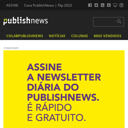
ASSINE
Casa PublishNews | Flip 2022
COLABPUBLISHNEWS
NOTÍCIAS
COLUNAS
MAIS VENDIDOS
PUBLICIDADE