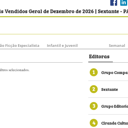
s Vendidos Geral de Dezembro de 2026 | Sextante - 
ão Ficção Especialista
Infantil e Juvenil
Semanal
Editoras
ltros selecionados.
1
Grupo Compan
2
Sextante
3
Grupo Editori
4
Ciranda Cultu