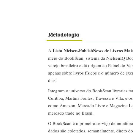
Metodologia
Lista Nielsen-PublishNews de Livros Mai
A
meio do BookScan, sistema da NielsenIQ Boo
varejo brasileiro e dá origem ao Painel do Var
apenas sobre livros físicos e o número de ex
dias.
Integram o universo do BookScan livrarias tra
Curitiba, Martins Fontes, Travessa e Vila, e o
como Amazon, Mercado Livre e Magazine Lui
mercado trade no Brasil.
O BookScan é o primeiro serviço de monitor
dados são coletados, semanalmente, direto do