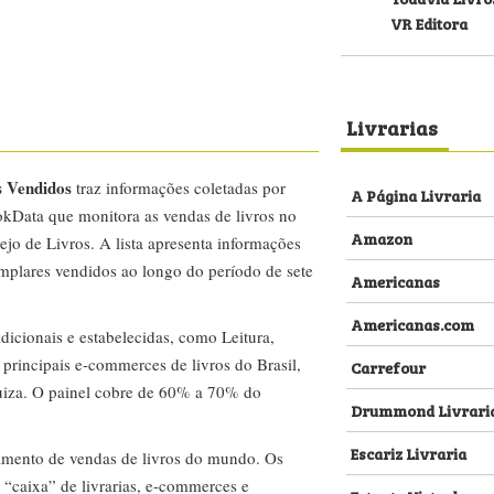
VR Editora
Livrarias
s Vendidos
traz informações coletadas por
A Página Livraria
kData que monitora as vendas de livros no
Amazon
ejo de Livros. A lista apresenta informações
emplares vendidos ao longo do período de sete
Americanas
Americanas.com
dicionais e estabelecidas, como Leitura,
s principais e-commerces de livros do Brasil,
Carrefour
za. O painel cobre de 60% a 70% do
Drummond Livrari
Escariz Livraria
amento de vendas de livros do mundo. Os
 “caixa” de livrarias, e-commerces e