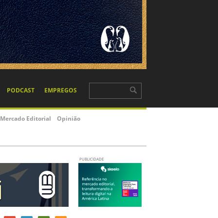
PODCAST
EMPREGOS
Mercado Editorial
Opinião
PUBLICIDADE