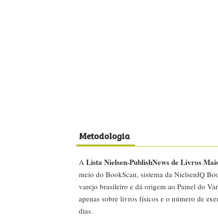
Metodologia
Lista Nielsen-PublishNews de Livros Mai
A
meio do BookScan, sistema da NielsenIQ Boo
varejo brasileiro e dá origem ao Painel do Var
apenas sobre livros físicos e o número de ex
dias.