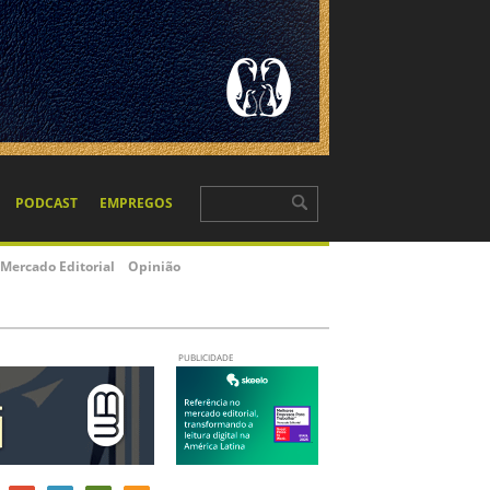
PODCAST
EMPREGOS
Mercado Editorial
Opinião
PUBLICIDADE