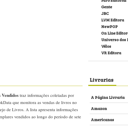
Gente
JBC
LVM Editora
NewPOP
On Line Editor
Universo dos 
Vélos
VR Editora
Livrarias
s Vendidos
traz informações coletadas por
A Página Livraria
kData que monitora as vendas de livros no
Amazon
ejo de Livros. A lista apresenta informações
emplares vendidos ao longo do período de sete
Americanas