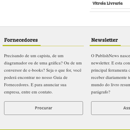
Vitrola Livraria
Fornecedores
Newsletter
Precisando de um capista, de um
O PublishNews nasc
diagramador ou de uma gráfica? Ou de um
newsletter. E esta co
conversor de e-books? Seja o que for, você
principal ferramenta
poderá encontrar no nosso Guia de
receber diariamente t
Fornecedores. E para anunciar sua
mundo do livro resu
empresa, entre em contato.
parágrafo?
Procurar
Ass