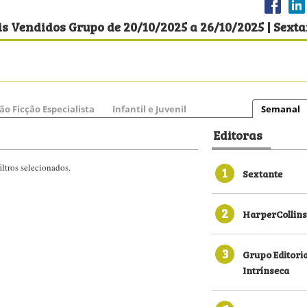
s Vendidos Grupo de 20/10/2025 a 26/10/2025 | Sexta
ão Ficção Especialista
Infantil e Juvenil
Semanal
Editoras
ltros selecionados.
1
Sextante
2
HarperCollins
3
Grupo Editori
Intrínseca