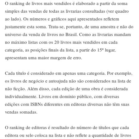
O ranking de livros mais vendidos é elaborado a partir da soma
simples das vendas de todas as livrarias consultadas (ver quadro
ao lado). Os números e gráficos aqui apresentados refletem
justamente esta soma. Trata-se, portanto, de uma amostra e não do
universo da venda de livros no Brasil. Como as livrarias mandam
no máximo listas com os 20 livros mais vendidos em cada
categoria, as posições finais da lista, a partir do 15º lugar,
apresentam uma maior margem de erro.
Cada título é considerado em apenas uma categoria. Por exemplo,
os livros de negócio e autoajuda não são considerados na lista de
não ficção. Além disso, cada edição de uma obra é considerada
individualmente. Livros em domínio público, com diversas
edições com ISBNs diferentes em editoras diversas não têm suas
vendas somadas.
O ranking de editoras é resultado do número de títulos que cada
editora ou selo coloca na lista e não reflete a quantidade de livros