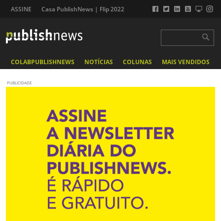
ASSINE
Casa PublishNews | Flip 2022
COLABPUBLISHNEWS
NOTÍCIAS
COLUNAS
MAIS VENDIDOS
PUBLICIDADE