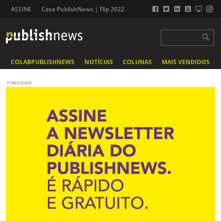
ASSINE
Casa PublishNews | Flip 2022
COLABPUBLISHNEWS
NOTÍCIAS
COLUNAS
MAIS VENDIDOS
PUBLICIDADE