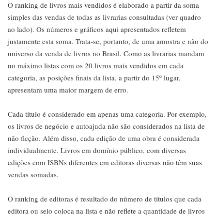
O ranking de livros mais vendidos é elaborado a partir da soma
simples das vendas de todas as livrarias consultadas (ver quadro
ao lado). Os números e gráficos aqui apresentados refletem
justamente esta soma. Trata-se, portanto, de uma amostra e não do
universo da venda de livros no Brasil. Como as livrarias mandam
no máximo listas com os 20 livros mais vendidos em cada
categoria, as posições finais da lista, a partir do 15º lugar,
apresentam uma maior margem de erro.
Cada título é considerado em apenas uma categoria. Por exemplo,
os livros de negócio e autoajuda não são considerados na lista de
não ficção. Além disso, cada edição de uma obra é considerada
individualmente. Livros em domínio público, com diversas
edições com ISBNs diferentes em editoras diversas não têm suas
vendas somadas.
O ranking de editoras é resultado do número de títulos que cada
editora ou selo coloca na lista e não reflete a quantidade de livros