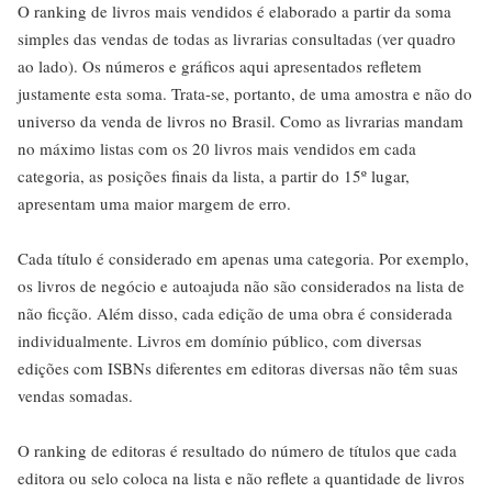
O ranking de livros mais vendidos é elaborado a partir da soma
simples das vendas de todas as livrarias consultadas (ver quadro
ao lado). Os números e gráficos aqui apresentados refletem
justamente esta soma. Trata-se, portanto, de uma amostra e não do
universo da venda de livros no Brasil. Como as livrarias mandam
no máximo listas com os 20 livros mais vendidos em cada
categoria, as posições finais da lista, a partir do 15º lugar,
apresentam uma maior margem de erro.
Cada título é considerado em apenas uma categoria. Por exemplo,
os livros de negócio e autoajuda não são considerados na lista de
não ficção. Além disso, cada edição de uma obra é considerada
individualmente. Livros em domínio público, com diversas
edições com ISBNs diferentes em editoras diversas não têm suas
vendas somadas.
O ranking de editoras é resultado do número de títulos que cada
editora ou selo coloca na lista e não reflete a quantidade de livros