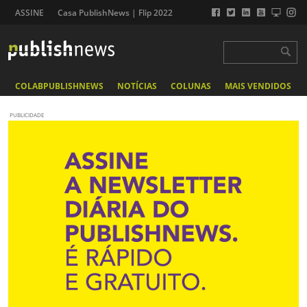
ASSINE
Casa PublishNews | Flip 2022
COLABPUBLISHNEWS
NOTÍCIAS
COLUNAS
MAIS VENDIDOS
PUBLICIDADE