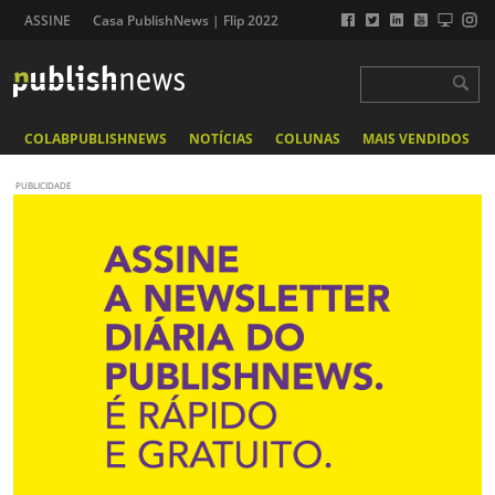
ASSINE
Casa PublishNews | Flip 2022
COLABPUBLISHNEWS
NOTÍCIAS
COLUNAS
MAIS VENDIDOS
PUBLICIDADE