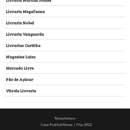
Livraria Megafauna
Livraria Nobel
Livraria Vanguarda
Livrarias Curitiba
Magazine Luiza
Mercado Livre
Pão de Açúcar
Vitrola Livraria
Newsletters
Casa PublishNews | Flip 2022