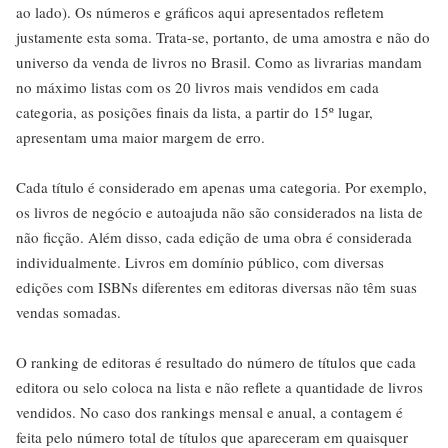
ao lado). Os números e gráficos aqui apresentados refletem
justamente esta soma. Trata-se, portanto, de uma amostra e não do
universo da venda de livros no Brasil. Como as livrarias mandam
no máximo listas com os 20 livros mais vendidos em cada
categoria, as posições finais da lista, a partir do 15º lugar,
apresentam uma maior margem de erro.
Cada título é considerado em apenas uma categoria. Por exemplo,
os livros de negócio e autoajuda não são considerados na lista de
não ficção. Além disso, cada edição de uma obra é considerada
individualmente. Livros em domínio público, com diversas
edições com ISBNs diferentes em editoras diversas não têm suas
vendas somadas.
O ranking de editoras é resultado do número de títulos que cada
editora ou selo coloca na lista e não reflete a quantidade de livros
vendidos. No caso dos rankings mensal e anual, a contagem é
feita pelo número total de títulos que apareceram em quaisquer