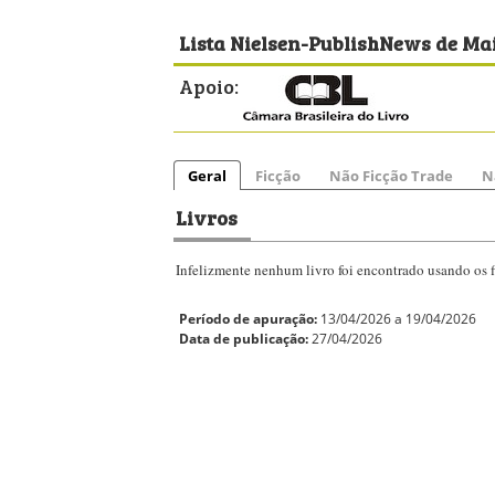
Lista Nielsen-PublishNews de Mai
Apoio:
Geral
Ficção
Não Ficção Trade
N
Livros
Infelizmente nenhum livro foi encontrado usando os fi
Período de apuração:
13/04/2026 a 19/04/2026
Data de publicação:
27/04/2026