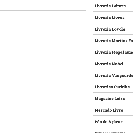
Livraria Leitura
Livraria Livruz
Livraria Loyola
Livraria Martins Fo
Livraria Megafaun
Livraria Nobel
Livraria Vanguard
Livrarias Curitiba
Magazine Luiza
Mercado Livre
Pão de Açúcar
Vitrola Livraria