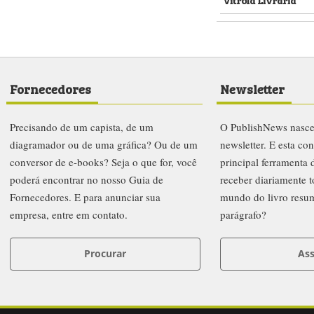
Fornecedores
Newsletter
Precisando de um capista, de um
O PublishNews nasc
diagramador ou de uma gráfica? Ou de um
newsletter. E esta co
conversor de e-books? Seja o que for, você
principal ferramenta
poderá encontrar no nosso Guia de
receber diariamente t
Fornecedores. E para anunciar sua
mundo do livro resu
empresa, entre em contato.
parágrafo?
Procurar
Ass