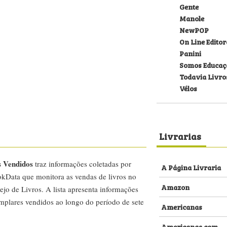
Gente
Manole
NewPOP
On Line Editor
Panini
Somos Educaç
Todavia Livro
Vélos
Livrarias
s Vendidos
traz informações coletadas por
A Página Livraria
kData que monitora as vendas de livros no
Amazon
ejo de Livros. A lista apresenta informações
emplares vendidos ao longo do período de sete
Americanas
Americanas.com