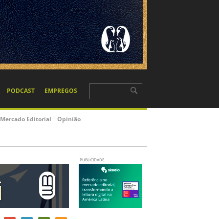
PODCAST
EMPREGOS
Mercado Editorial
Opinião
PUBLICIDADE