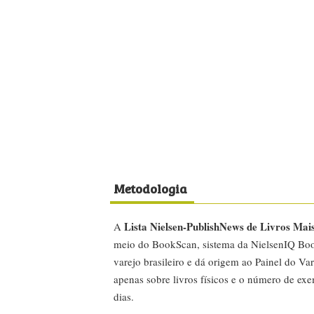
Metodologia
Lista Nielsen-PublishNews de Livros Mai
A
meio do BookScan, sistema da NielsenIQ Boo
varejo brasileiro e dá origem ao Painel do Var
apenas sobre livros físicos e o número de ex
dias.