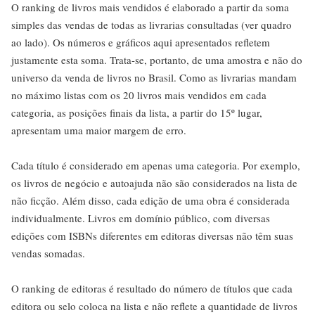
O ranking de livros mais vendidos é elaborado a partir da soma
simples das vendas de todas as livrarias consultadas (ver quadro
ao lado). Os números e gráficos aqui apresentados refletem
justamente esta soma. Trata-se, portanto, de uma amostra e não do
universo da venda de livros no Brasil. Como as livrarias mandam
no máximo listas com os 20 livros mais vendidos em cada
categoria, as posições finais da lista, a partir do 15º lugar,
apresentam uma maior margem de erro.
Cada título é considerado em apenas uma categoria. Por exemplo,
os livros de negócio e autoajuda não são considerados na lista de
não ficção. Além disso, cada edição de uma obra é considerada
individualmente. Livros em domínio público, com diversas
edições com ISBNs diferentes em editoras diversas não têm suas
vendas somadas.
O ranking de editoras é resultado do número de títulos que cada
editora ou selo coloca na lista e não reflete a quantidade de livros