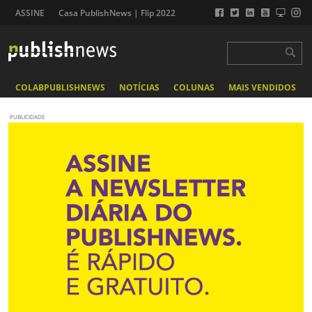
ASSINE
Casa PublishNews | Flip 2022
COLABPUBLISHNEWS
NOTÍCIAS
COLUNAS
MAIS VENDIDOS
PUBLICIDADE