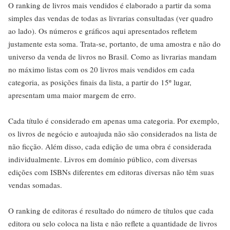
O ranking de livros mais vendidos é elaborado a partir da soma
simples das vendas de todas as livrarias consultadas (ver quadro
ao lado). Os números e gráficos aqui apresentados refletem
justamente esta soma. Trata-se, portanto, de uma amostra e não do
universo da venda de livros no Brasil. Como as livrarias mandam
no máximo listas com os 20 livros mais vendidos em cada
categoria, as posições finais da lista, a partir do 15º lugar,
apresentam uma maior margem de erro.
Cada título é considerado em apenas uma categoria. Por exemplo,
os livros de negócio e autoajuda não são considerados na lista de
não ficção. Além disso, cada edição de uma obra é considerada
individualmente. Livros em domínio público, com diversas
edições com ISBNs diferentes em editoras diversas não têm suas
vendas somadas.
O ranking de editoras é resultado do número de títulos que cada
editora ou selo coloca na lista e não reflete a quantidade de livros