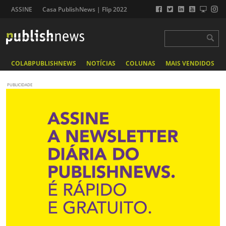
ASSINE
Casa PublishNews | Flip 2022
COLABPUBLISHNEWS
NOTÍCIAS
COLUNAS
MAIS VENDIDOS
PUBLICIDADE