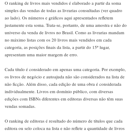
O ranking de livros mais vendidos é elaborado a partir da soma
simples das vendas de todas as livrarias consultadas (ver quadro
ao lado). Os números e gráficos aqui apresentados refletem
justamente esta soma. Trata-se, portanto, de uma amostra e não do
universo da venda de livros no Brasil. Como as livrarias mandam
no máximo listas com os 20 livros mais vendidos em cada
categoria, as posições finais da lista, a partir do 15º lugar,
apresentam uma maior margem de erro.
Cada título é considerado em apenas uma categoria. Por exemplo,
os livros de negócio e autoajuda não são considerados na lista de
não ficção. Além disso, cada edição de uma obra é considerada
individualmente. Livros em domínio público, com diversas
edições com ISBNs diferentes em editoras diversas não têm suas
vendas somadas.
O ranking de editoras é resultado do número de títulos que cada
editora ou selo coloca na lista e não reflete a quantidade de livros