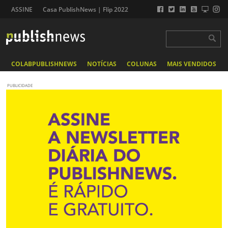
ASSINE
Casa PublishNews | Flip 2022
COLABPUBLISHNEWS
NOTÍCIAS
COLUNAS
MAIS VENDIDOS
PUBLICIDADE