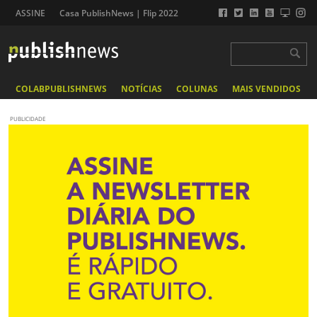
ASSINE
Casa PublishNews | Flip 2022
COLABPUBLISHNEWS
NOTÍCIAS
COLUNAS
MAIS VENDIDOS
PUBLICIDADE