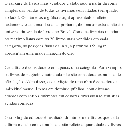
O ranking de livros mais vendidos é elaborado a partir da soma
simples das vendas de todas as livrarias consultadas (ver quadro
ao lado). Os números e gráficos aqui apresentados refletem
justamente esta soma. Trata-se, portanto, de uma amostra e não do
universo da venda de livros no Brasil. Como as livrarias mandam
no máximo listas com os 20 livros mais vendidos em cada
categoria, as posições finais da lista, a partir do 15º lugar,
apresentam uma maior margem de erro.
Cada título é considerado em apenas uma categoria. Por exemplo,
os livros de negócio e autoajuda não são considerados na lista de
não ficção. Além disso, cada edição de uma obra é considerada
individualmente. Livros em domínio público, com diversas
edições com ISBNs diferentes em editoras diversas não têm suas
vendas somadas.
O ranking de editoras é resultado do número de títulos que cada
editora ou selo coloca na lista e não reflete a quantidade de livros