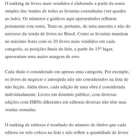
O ranking de livros mais vendidos é elaborado a partir da soma
simples das vendas de todas as livrarias consultadas (ver quadro
ao lado). Os números e gráficos aqui apresentados refletem
justamente esta soma. Trata-se, portanto, de uma amostra e não do
universo da venda de livros no Brasil. Como as livrarias mandam
no máximo listas com os 20 livros mais vendidos em cada
categoria, as posições finais da lista, a partir do 15º lugar,
apresentam uma maior margem de erro.
Cada título é considerado em apenas uma categoria. Por exemplo,
os livros de negócio e autoajuda não são considerados na lista de
não ficção. Além disso, cada edição de uma obra é considerada
individualmente. Livros em domínio público, com diversas
edições com ISBNs diferentes em editoras diversas não têm suas
vendas somadas.
O ranking de editoras é resultado do número de títulos que cada
editora ou selo coloca na lista e não reflete a quantidade de livros