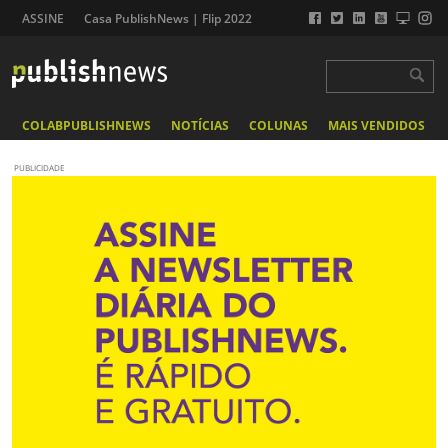
ASSINE
Casa PublishNews | Flip 2022
COLABPUBLISHNEWS
NOTÍCIAS
COLUNAS
MAIS VENDIDOS
PUBLICIDADE