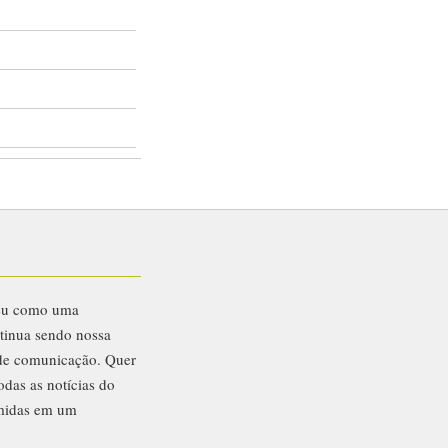
eu como uma
ntinua sendo nossa
 de comunicação. Quer
odas as notícias do
midas em um