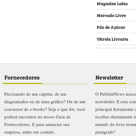
Magazine Luiza
Mercado Livre
Pão de Açúcar
Vitrola Livraria
Fornecedores
Newsletter
Precisando de um capista, de um
O PublishNews nasc
diagramador ou de uma gráfica? Ou de um
newsletter. E esta co
conversor de e-books? Seja o que for, você
principal ferramenta
poderá encontrar no nosso Guia de
receber diariamente t
Fornecedores. E para anunciar sua
mundo do livro resu
empresa, entre em contato.
parágrafo?