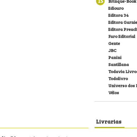
15
Brinque-Book
Ediouro
Editora 34
Editora Garni
Editora Preac
Faro Editorial
Gente
JBC
Panini
Santillana
Todavia Livro
Todolivro
Universo dos 
Vélos
Livrarias