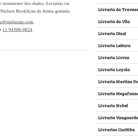
no tratamento dos dados. Livrarias ou
Livraria da Traves
 Nielsen BookScan de forma gratuita.
Livraria da Vila
lva@nielseniq.com
,
pp
11 94508-9824
.
Livraria Disal
Livraria Leitura
Livraria Livruz
Livraria Loyola
Livraria Martins Fo
Livraria Megafaun
Livraria Nobel
Livraria Vanguard
Livrarias Curitiba