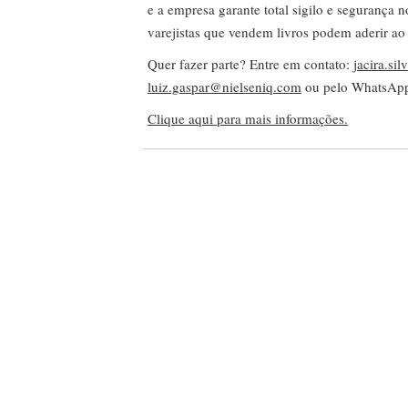
e a empresa garante total sigilo e segurança 
varejistas que vendem livros podem aderir ao
Quer fazer parte? Entre em contato:
jacira.si
luiz.gaspar@nielseniq.com
ou pelo WhatsA
Clique aqui para mais informações.