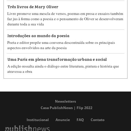
Três livros de Mary Oliver
Livro promove uma mescla de versos, poemas em prosa e ensaios também
faz jus à forma como a poesia e o pensamento de Oliver se desenvolveram
durante toda a sua vida
Introduções ao mundo da poesia
Poeta e editor propõe uma conversa descontraída sobre os principais
aspectos envolvidos na arte da poesia
Uma Paris em plena transformação urbana e social
A edição ressalta ainda o diálogo entre literatura, pintura e história que
atravessa a obra
Newsletters
Casa PublishNews | Flip 2022
Institucional
Anuncie
FAQ
Contato