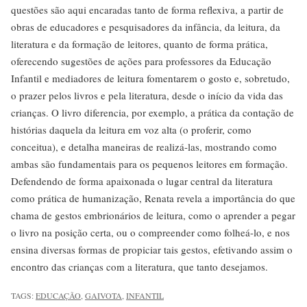
questões são aqui encaradas tanto de forma reflexiva, a partir de
obras de educadores e pesquisadores da infância, da leitura, da
literatura e da formação de leitores, quanto de forma prática,
oferecendo sugestões de ações para professores da Educação
Infantil e mediadores de leitura fomentarem o gosto e, sobretudo,
o prazer pelos livros e pela literatura, desde o início da vida das
crianças. O livro diferencia, por exemplo, a prática da contação de
histórias daquela da leitura em voz alta (o proferir, como
conceitua), e detalha maneiras de realizá-las, mostrando como
ambas são fundamentais para os pequenos leitores em formação.
Defendendo de forma apaixonada o lugar central da literatura
como prática de humanização, Renata revela a importância do que
chama de gestos embrionários de leitura, como o aprender a pegar
o livro na posição certa, ou o compreender como folheá-lo, e nos
ensina diversas formas de propiciar tais gestos, efetivando assim o
encontro das crianças com a literatura, que tanto desejamos.
TAGS:
EDUCAÇÃO
,
GAIVOTA
,
INFANTIL