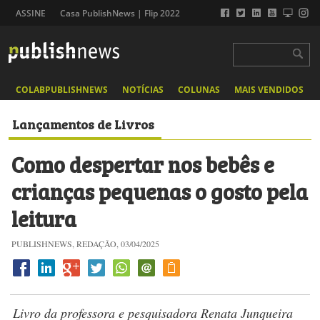
ASSINE
Casa PublishNews | Flip 2022
COLABPUBLISHNEWS
NOTÍCIAS
COLUNAS
MAIS VENDIDOS
Lançamentos de Livros
Como despertar nos bebês e
crianças pequenas o gosto pela
leitura
PUBLISHNEWS, REDAÇÃO, 03/04/2025
Livro da professora e pesquisadora Renata Junqueira