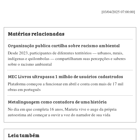
[03/04/2025 07:00:00]
Matérias relacionadas
Organização publica cartilha sobre racismo ambiental
Desde 2023, participantes de diferentes territórios — urbanos, rurais,
indígenas e quilombolas — compartilharam suas percepções e saberes
sobre o racismo ambiental
MEC Livros ultrapassa 1 milhão de usuários cadastrados
Plataforma começou a funcionar em abril e conta com mais de 17 mil
obras em português
Metalinguagem como contadora de uma história
No dia em que completa 16 anos, Marieta vive o auge da própria
autoestima até começar a ouvir a voz do narrador de sua vida
Leia também