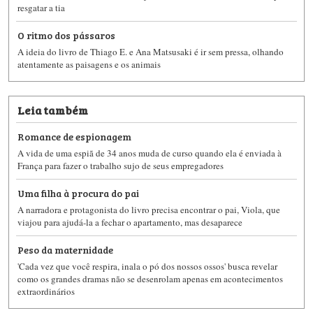
resgatar a tia
O ritmo dos pássaros
A ideia do livro de Thiago E. e Ana Matsusaki é ir sem pressa, olhando
atentamente as paisagens e os animais
Leia também
Romance de espionagem
A vida de uma espiã de 34 anos muda de curso quando ela é enviada à
França para fazer o trabalho sujo de seus empregadores
Uma filha à procura do pai
A narradora e protagonista do livro precisa encontrar o pai, Viola, que
viajou para ajudá-la a fechar o apartamento, mas desaparece
Peso da maternidade
'Cada vez que você respira, inala o pó dos nossos ossos' busca revelar
como os grandes dramas não se desenrolam apenas em acontecimentos
extraordinários