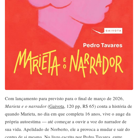
Com lançamento para previsto para o final de março de 2026,
Marieta e o narrador
(
Gaivota
, 120 pp, R$ 65) conta a história de
quando Marieta, no dia em que completa 16 anos, vive o auge da
própria autoestima ― até começar a ouvir a voz do narrador de
sua vida. Apelidado de Norberto, ele a provoca a mudar e sair do
centro de si mesma. No livro escrito por Pedro Tavares, entre