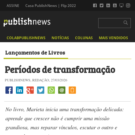
ASSINE
Casa PublishNews | Flip 2022
COLABPUBLISHNEWS
NOTÍCIAS
COLUNAS
MAIS VENDIDOS
Lançamentos de Livros
Períodos de transformação
PUBLISHNEWS, REDAÇÃO, 27/03/2026
No livro, Marieta inicia uma transformação delicada:
aprende que crescer não é cumprir uma missão
grandiosa, mas reparar vínculos, escutar o outro e