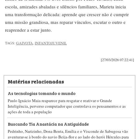
escola, amizades abaladas e silêncios familiares, Marieta inicia
uma transformação delicada: aprende que crescer não é cumprir
uma missão grandiosa, mas reparar vínculos, escutar o outro e
reaprender a estar junto.
TAGS:
GAIVOTA
,
INFANTOJUVENIL
[27/03/2026 07:22:41]
Matérias relacionadas
As tecnologias tomando o mundo
Paulo Ignácio Maia reaparece para resgatar e reativar o Grande
Inteligência, perverso computador que controlava os pensamentos e as
ações de toda a população
Buscando Tia Anastácia na Antiguidade
Pedrinho, Narizinho, Dona Benta, Emília e o Visconde de Sabugosa vão
aventurar-se à bordo do navio Beija-flor e ao lado do herói Hércules para