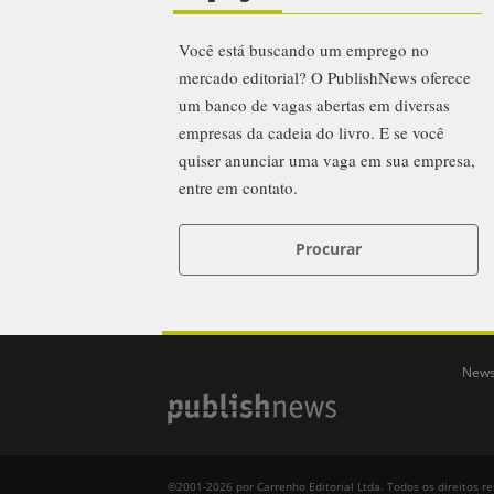
Você está buscando um emprego no
mercado editorial? O PublishNews oferece
um banco de vagas abertas em diversas
empresas da cadeia do livro. E se você
quiser anunciar uma vaga em sua empresa,
entre em contato.
Procurar
News
©2001-2026 por Carrenho Editorial Ltda. Todos os direitos r