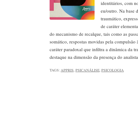
identitários, com n
eu/outro. Na base 
traumático, express
de caráter element
do mecanismo de recalque, tais como as pass
somático, respostas movidas pela compulsão à 
caráter paradoxal que infiltra a dinâmica da tr
destaque na dimensão da presença do analista
TAGS:
APPRIS
,
PSICANÁLISE
,
PSICOLOGIA