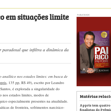
o em situações limite
PUBLICIDADE
r paradoxal que infiltra a dinâmica da
 analítico nos estados limites: em busca de
pris
, 135 pp, R$ 49), escrito por Leandro
 Santos, é explorada a singularidade do
o nos estados limites, modos de
Matérias relac
uico especialmente presentes na atualidade.
Appris tem quatro 
áticas de fronteira, sofrimentos narcísico-
finalistas do Prêm