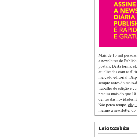
Mais de 13 mil pessoas
a newsletter do Publis
postais. Desta forma, e
atualizadas com as últi
mercado editorial. Dis
sempre antes do meio-d
trabalho de edição e cu
precisa mais do que 10 
dentro das novidades. E
Não perca tempo,
cliqu
mesmo a newsletter do
Leia também