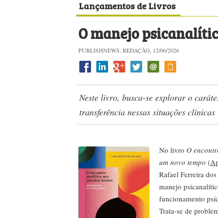
Lançamentos de Livros
O manejo psicanalític
PUBLISHNEWS, REDAÇÃO, 12/06/2026
Neste livro, busca-se explorar o caráte
transferência nessas situações clínicas
No livro
O encontro
um novo tempo
(
Ap
Rafael Ferreira dos
manejo psicanalític
funcionamento psíq
Trata-se de problem