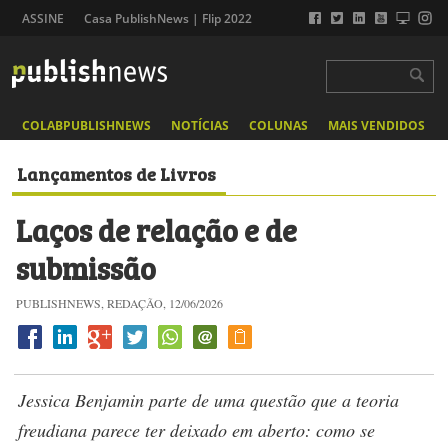
ASSINE
Casa PublishNews | Flip 2022
COLABPUBLISHNEWS
NOTÍCIAS
COLUNAS
MAIS VENDIDOS
Lançamentos de Livros
Laços de relação e de
submissão
PUBLISHNEWS, REDAÇÃO, 12/06/2026
Jessica Benjamin parte de uma questão que a teoria
freudiana parece ter deixado em aberto: como se