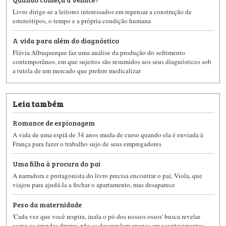
Livro dirige-se a leitores interessados em repensar a construção de
estereótipos, o tempo e a própria condição humana
A vida para além do diagnóstico
Flávia Albuquerque faz uma análise da produção do sofrimento
contemporâneo, em que sujeitos são resumidos aos seus diagnósticos sob
a tutela de um mercado que prefere medicalizar
Leia também
Romance de espionagem
A vida de uma espiã de 34 anos muda de curso quando ela é enviada à
França para fazer o trabalho sujo de seus empregadores
Uma filha à procura do pai
A narradora e protagonista do livro precisa encontrar o pai, Viola, que
viajou para ajudá-la a fechar o apartamento, mas desaparece
Peso da maternidade
'Cada vez que você respira, inala o pó dos nossos ossos' busca revelar
como os grandes dramas não se desenrolam apenas em acontecimentos