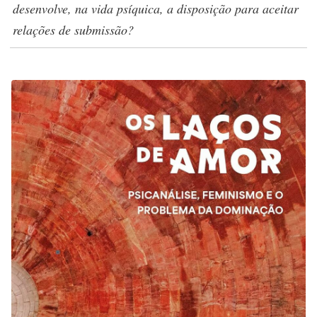
desenvolve, na vida psíquica, a disposição para aceitar
relações de submissão?