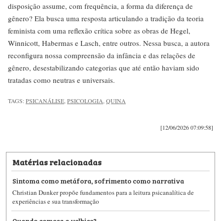
disposição assume, com frequência, a forma da diferença de
gênero? Ela busca uma resposta articulando a tradição da teoria
feminista com uma reflexão crítica sobre as obras de Hegel,
Winnicott, Habermas e Lasch, entre outros. Nessa busca, a autora
reconfigura nossa compreensão da infância e das relações de
gênero, desestabilizando categorias que até então haviam sido
tratadas como neutras e universais.
TAGS:
PSICANÁLISE
,
PSICOLOGIA
,
QUINA
[12/06/2026 07:09:58]
Matérias relacionadas
Sintoma como metáfora, sofrimento como narrativa
Christian Dunker propõe fundamentos para a leitura psicanalítica de
experiências e sua transformação
Quando começa a velhice?