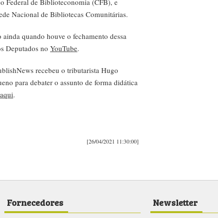
ho Federal de Biblioteconomia (CFB), e
ede Nacional de Bibliotecas Comunitárias.
do ainda quando houve o fechamento dessa
dos Deputados no
YouTube
.
blishNews recebeu o tributarista Hugo
no para debater o assunto de forma didática
 aqui
.
[26/04/2021 11:30:00]
Fornecedores
Newsletter