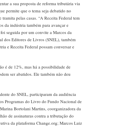
tar a sua proposta de reforma tributária via
 que permite que o tema seja debatido no
e tramita pelas casas. “A Receita Federal tem
os da indústria também para avançar e
 foi seguida por um convite a Marcos da
nal dos Editores de Livros (SNEL), também
stria e Receita Federal possam conversar e
rão é de 12%, mas há a possibilidade de
podem ser abatidos. Ele também não deu
idente do SNEL, participaram da audiência
dos Programas do Livro do Fundo Nacional de
Marina Bortolani Martins, coorganizadora da
lhão de assinaturas contra a tributação do
cutiva da plataforma Change.org; Marcos Luiz