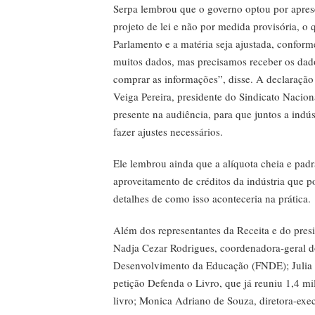
Serpa lembrou que o governo optou por apresen
projeto de lei e não por medida provisória, o
Parlamento e a matéria seja ajustada, conform
muitos dados, mas precisamos receber os dad
comprar as informações”, disse. A declaração
Veiga Pereira, presidente do Sindicato Nacio
presente na audiência, para que juntos a indú
fazer ajustes necessários.
Ele lembrou ainda que a alíquota cheia e pad
aproveitamento de créditos da indústria que 
detalhes de como isso aconteceria na prática.
Além dos representantes da Receita e do pres
Nadja Cezar Rodrigues, coordenadora-geral 
Desenvolvimento da Educação (FNDE); Julia 
petição Defenda o Livro, que já reuniu 1,4 mi
livro; Monica Adriano de Souza, diretora-exe