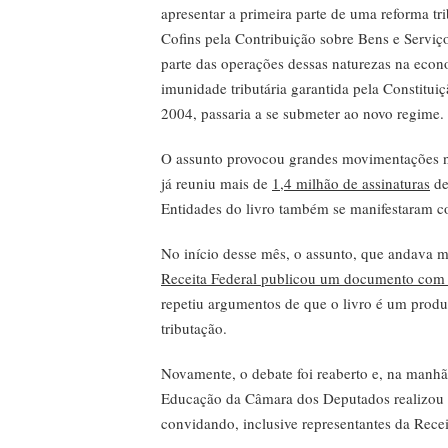
apresentar a primeira parte de uma reforma tri
Cofins pela Contribuição sobre Bens e Serviç
parte das operações dessas naturezas na econo
imunidade tributária garantida pela Constituiç
2004, passaria a se submeter ao novo regime.
O assunto provocou grandes movimentações na
já reuniu mais de
1,4 milhão de assinaturas
de
Entidades do livro também se manifestaram co
No início desse mês, o assunto, que andava m
Receita Federal publicou um documento com 
repetiu argumentos de que o livro é um produto
tributação.
Novamente, o debate foi reaberto e, na manhã
Educação da Câmara dos Deputados realizou au
convidando, inclusive representantes da Recei