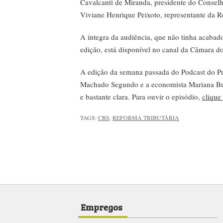
Cavalcanti de Miranda, presidente do Consel
Viviane Henrique Peixoto, representante da R
A íntegra da audiência, que não tinha acaba
edição, está disponível no canal da Câmara 
A edição da semana passada do Podcast do Pu
Machado Segundo e a economista Mariana Bue
e bastante clara. Para ouvir o episódio,
clique
TAGS:
CBS
,
REFORMA TRIBUTÁRIA
Empregos