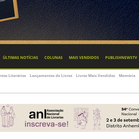
ÚLTIMAS NOTÍCIAS
COLUNAS
MAIS VENDIDOS
PUBLISHNEWSTV
ntos Literários
Lançamentos de Livros
Livros Mais Vendidos
Memória