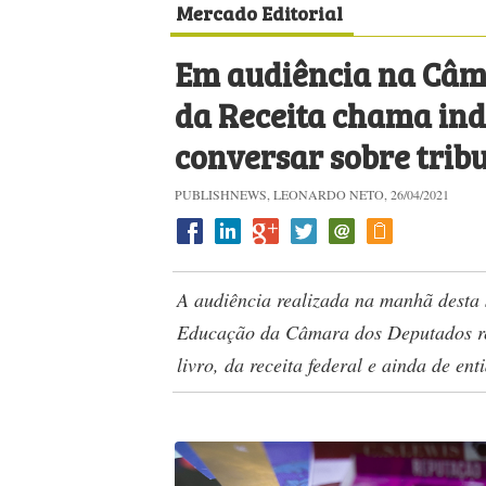
Mercado Editorial
Em audiência na Câm
da Receita chama ind
conversar sobre trib
PUBLISHNEWS, LEONARDO NETO, 26/04/2021
A audiência realizada na manhã desta
Educação da Câmara dos Deputados reu
livro, da receita federal e ainda de ent