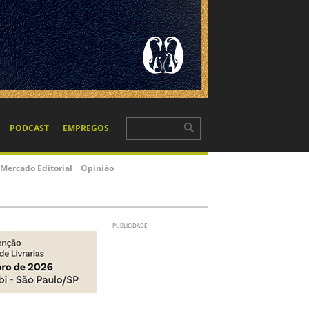
PODCAST
EMPREGOS
Mercado Editorial
Opinião
PUBLICIDADE