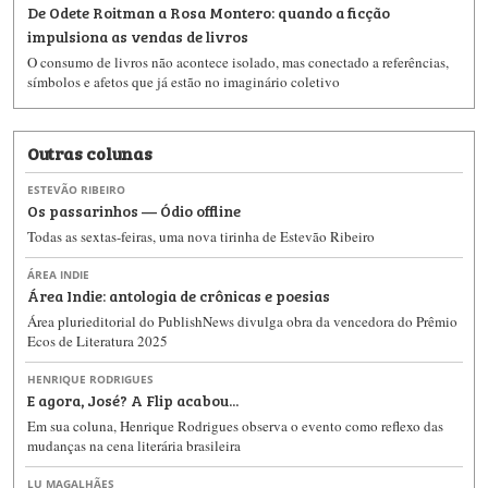
De Odete Roitman a Rosa Montero: quando a ficção
impulsiona as vendas de livros
O consumo de livros não acontece isolado, mas conectado a referências,
símbolos e afetos que já estão no imaginário coletivo
Outras colunas
ESTEVÃO RIBEIRO
Os passarinhos — Ódio offline
Todas as sextas-feiras, uma nova tirinha de Estevão Ribeiro
ÁREA INDIE
Área Indie: antologia de crônicas e poesias
Área plurieditorial do PublishNews divulga obra da vencedora do Prêmio
Ecos de Literatura 2025
HENRIQUE RODRIGUES
E agora, José? A Flip acabou...
Em sua coluna, Henrique Rodrigues observa o evento como reflexo das
mudanças na cena literária brasileira
LU MAGALHÃES