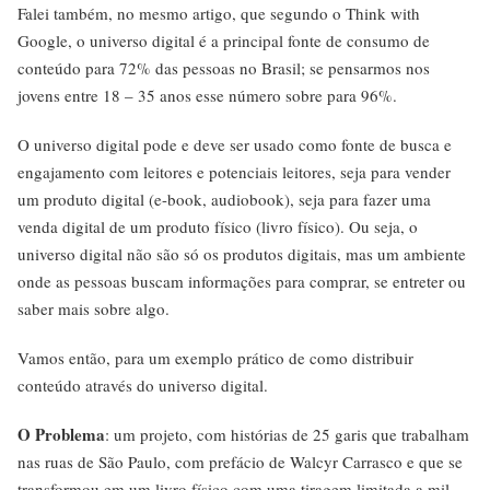
Falei também, no mesmo artigo, que segundo o Think with
Google, o universo digital é a principal fonte de consumo de
conteúdo para 72% das pessoas no Brasil; se pensarmos nos
jovens entre 18 – 35 anos esse número sobre para 96%.
O universo digital pode e deve ser usado como fonte de busca e
engajamento com leitores e potenciais leitores, seja para vender
um produto digital (e-book, audiobook), seja para fazer uma
venda digital de um produto físico (livro físico). Ou seja, o
universo digital não são só os produtos digitais, mas um ambiente
onde as pessoas buscam informações para comprar, se entreter ou
saber mais sobre algo.
Vamos então, para um exemplo prático de como distribuir
conteúdo através do universo digital.
O Problema
: um projeto, com histórias de 25 garis que trabalham
nas ruas de São Paulo, com prefácio de Walcyr Carrasco e que se
transformou em um livro físico com uma tiragem limitada a mil