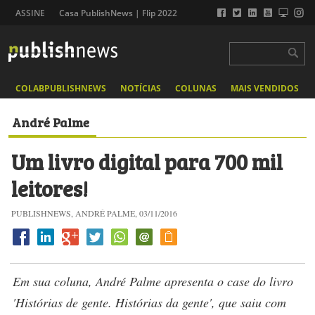
ASSINE
Casa PublishNews | Flip 2022
COLABPUBLISHNEWS
NOTÍCIAS
COLUNAS
MAIS VENDIDOS
André Palme
Um livro digital para 700 mil
leitores!
PUBLISHNEWS, ANDRÉ PALME, 03/11/2016
Em sua coluna, André Palme apresenta o case do livro
'Histórias de gente. Histórias da gente', que saiu com