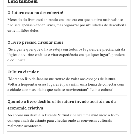
Leia também
O futuro está na descoberta!
Mercado do livro está entrando em uma era em que o ativo mais valioso
não será apenas vender livros, mas organizar possibilidades de descoberta
entre milhões deles
O livro precisa circular mais
"Se a gente quer que o livro esteja em todos os lugares, ele precisa sair da
lógica de vitrine estática e virar experiência em qualquer lugar", pondera
o colunista
Cultura circular
"Morar no Rio de Janeiro me trouxe de volta aos espaços de leitura.
Voltar a frequentar esses lugares é, para mim, uma forma de conectar com
a cidade e com as ideias que nela se movimentam". Leia a coluna!
Quando o livro desfila: a literatura invade territórios da
economia criativa
Ao apoiar um desfile, a Estante Virtual sinaliza uma mudança: o livro
começa a sair da estante para circular onde as conversas culturais
realmente acontecem