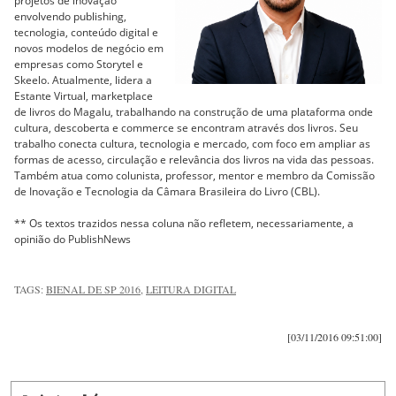
projetos de inovação
envolvendo publishing,
tecnologia, conteúdo digital e
novos modelos de negócio em
empresas como Storytel e
Skeelo. Atualmente, lidera a
Estante Virtual, marketplace
de livros do Magalu, trabalhando na construção de uma plataforma onde
cultura, descoberta e commerce se encontram através dos livros. Seu
trabalho conecta cultura, tecnologia e mercado, com foco em ampliar as
formas de acesso, circulação e relevância dos livros na vida das pessoas.
Também atua como colunista, professor, mentor e membro da Comissão
de Inovação e Tecnologia da Câmara Brasileira do Livro (CBL).
** Os textos trazidos nessa coluna não refletem, necessariamente, a
opinião do PublishNews
TAGS:
BIENAL DE SP 2016
,
LEITURA DIGITAL
[03/11/2016 09:51:00]