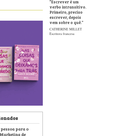
“
Escrever é um
verbo intransitivo.
Primeiro, preciso
escrever, depois
vem sobre o quê.
”
CATHERINE MILLET
Escritora francesa
ionados
 pessoa para o
 Marketing de