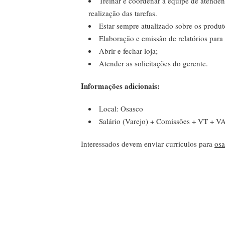
Treinar e coordenar a equipe de atenden
realização das tarefas.
Estar sempre atualizado sobre os produt
Elaboração e emissão de relatórios para
Abrir e fechar loja;
Atender as solicitações do gerente.
Informações adicionais:
Local: Osasco
Salário (Varejo) + Comissões + VT + V
Interessados devem enviar currículos para
osa