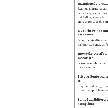
manutenção predia
Realizar a manutenção 
de instalações prediais,
hidráulica, alvenaria, p
entre as funções do car
Livraria Prince Bo
atendente
Atendimento direto ao 
da loja estão entre as 
Inovação Distribui
motorista
Pessoa contratada irá re
para a empresa
Editora Gente cont
RH
Requisitos do cargo in
solucionar problemas e
Saint Paul Editora 
estoquista