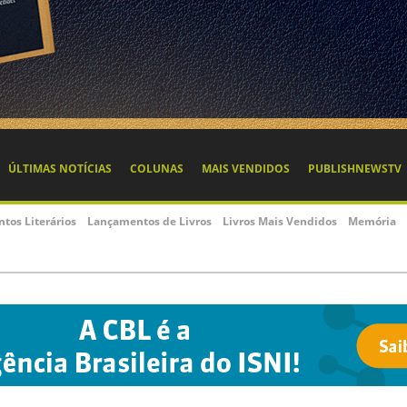
ÚLTIMAS NOTÍCIAS
COLUNAS
MAIS VENDIDOS
PUBLISHNEWSTV
ntos Literários
Lançamentos de Livros
Livros Mais Vendidos
Memória