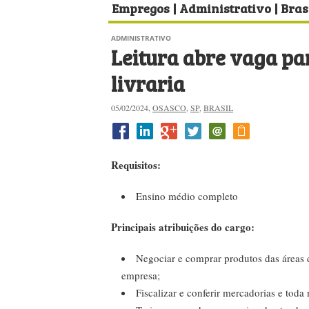
Empregos | Administrativo | Brasi
ADMINISTRATIVO
Leitura abre vaga pa
livraria
05/02/2024,
OSASCO
,
SP
,
BRASIL
Requisitos:
Ensino médio completo
Principais atribuições do cargo:
Negociar e comprar produtos das áreas 
empresa;
Fiscalizar e conferir mercadorias e toda