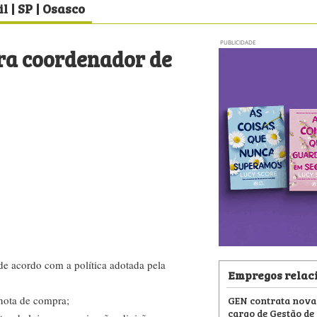
l | SP | Osasco
PUBLICIDADE
ra coordenador de
de acordo com a política adotada pela
Empregos relac
GEN contrata nova
 nota de compra;
cargo de Gestão de