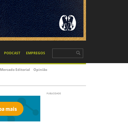
PODCAST
EMPREGOS
Mercado Editorial
Opinião
PUBLICIDADE