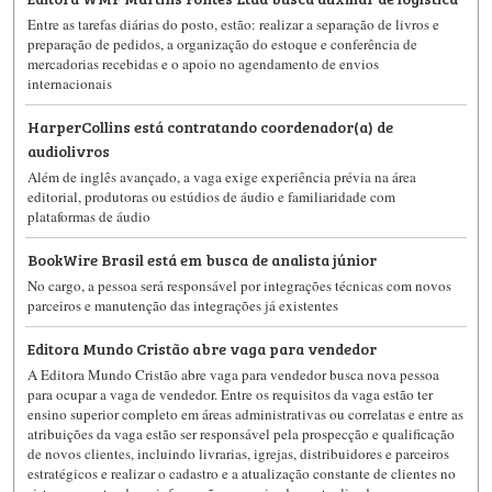
Entre as tarefas diárias do posto, estão: realizar a separação de livros e
preparação de pedidos, a organização do estoque e conferência de
mercadorias recebidas e o apoio no agendamento de envios
internacionais
HarperCollins está contratando coordenador(a) de
audiolivros
Além de inglês avançado, a vaga exige experiência prévia na área
editorial, produtoras ou estúdios de áudio e familiaridade com
plataformas de áudio
BookWire Brasil está em busca de analista júnior
No cargo, a pessoa será responsável por integrações técnicas com novos
parceiros e manutenção das integrações já existentes
Editora Mundo Cristão abre vaga para vendedor
A Editora Mundo Cristão abre vaga para vendedor busca nova pessoa
para ocupar a vaga de vendedor. Entre os requisitos da vaga estão ter
ensino superior completo em áreas administrativas ou correlatas e entre as
atribuições da vaga estão ser responsável pela prospecção e qualificação
de novos clientes, incluindo livrarias, igrejas, distribuidores e parceiros
estratégicos e realizar o cadastro e a atualização constante de clientes no