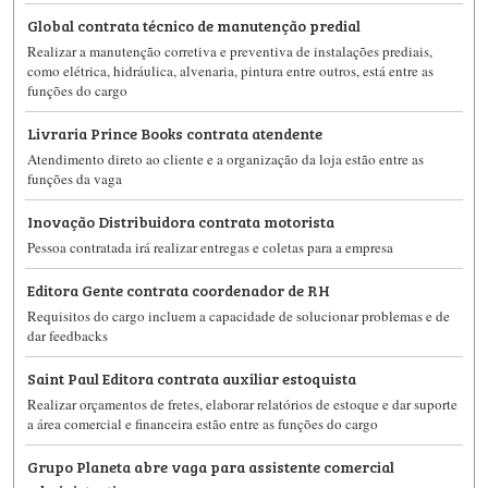
Global contrata técnico de manutenção predial
Realizar a manutenção corretiva e preventiva de instalações prediais,
como elétrica, hidráulica, alvenaria, pintura entre outros, está entre as
funções do cargo
Livraria Prince Books contrata atendente
Atendimento direto ao cliente e a organização da loja estão entre as
funções da vaga
Inovação Distribuidora contrata motorista
Pessoa contratada irá realizar entregas e coletas para a empresa
Editora Gente contrata coordenador de RH
Requisitos do cargo incluem a capacidade de solucionar problemas e de
dar feedbacks
Saint Paul Editora contrata auxiliar estoquista
Realizar orçamentos de fretes, elaborar relatórios de estoque e dar suporte
a área comercial e financeira estão entre as funções do cargo
Grupo Planeta abre vaga para assistente comercial