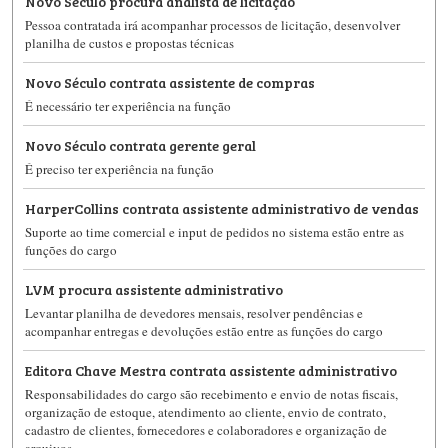
Novo Século procura analista de licitação
Pessoa contratada irá acompanhar processos de licitação, desenvolver
planilha de custos e propostas técnicas
Novo Século contrata assistente de compras
É necessário ter experiência na função
Novo Século contrata gerente geral
É preciso ter experiência na função
HarperCollins contrata assistente administrativo de vendas
Suporte ao time comercial e input de pedidos no sistema estão entre as
funções do cargo
LVM procura assistente administrativo
Levantar planilha de devedores mensais, resolver pendências e
acompanhar entregas e devoluções estão entre as funções do cargo
Editora Chave Mestra contrata assistente administrativo
Responsabilidades do cargo são recebimento e envio de notas fiscais,
organização de estoque, atendimento ao cliente, envio de contrato,
cadastro de clientes, fornecedores e colaboradores e organização de