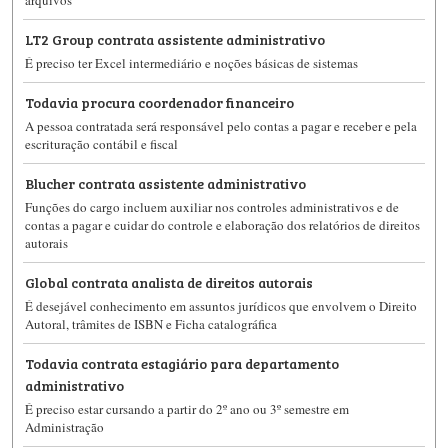
arquivos
LT2 Group contrata assistente administrativo
É preciso ter Excel intermediário e noções básicas de sistemas
Todavia procura coordenador financeiro
A pessoa contratada será responsável pelo contas a pagar e receber e pela
escrituração contábil e fiscal
Blucher contrata assistente administrativo
Funções do cargo incluem auxiliar nos controles administrativos e de
contas a pagar e cuidar do controle e elaboração dos relatórios de direitos
autorais
Global contrata analista de direitos autorais
É desejável conhecimento em assuntos jurídicos que envolvem o Direito
Autoral, trâmites de ISBN e Ficha catalográfica
Todavia contrata estagiário para departamento
administrativo
É preciso estar cursando a partir do 2º ano ou 3º semestre em
Administração