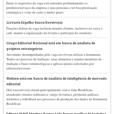
Entre os requisitos da vaga está entender profundamente os
produtos/serviços da empresa e suas personas e ter boa priorização
estratégica e visão de curto e médio prazo
Livraria Espelho busca livreiro(a)
Funções diárias da vaga incluem atender clientes, inclusive no caixa e
café, manter a organização da livraria e participar da curadoria
Grupo Editorial Nacional está em busca de analista de
projetos estrangeiros
Atividades desempenhadas pela vaga envolvem utilizar a ferramenta
Trados no processo de tradução, criar, alimentar e manter memórias de
tradução e bases terminológicas e aplicar ajustes solicitados por
editores/revisores
Nielsen está em busca de analista de inteligência de mercado
editorial
O(a) executivo(a) atuará principalmente com o time BookScan,
atendendo clientes (editoras) e varejo (livrarias), produzirá análises,
relatórios e trabalhará nos processos de produção dos dados da ferramenta
BookScan
Editora WMF Martins Fontes Ltda busca auxiliar de logística