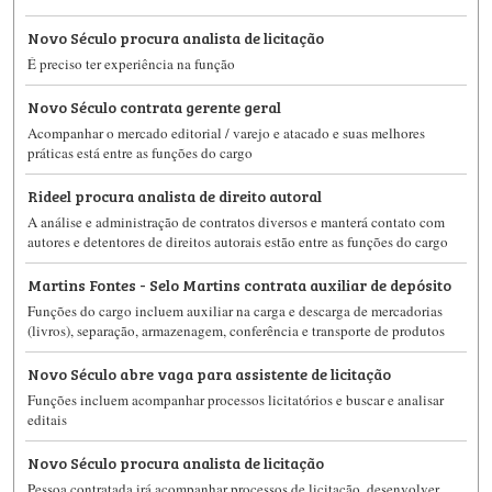
Novo Século procura analista de licitação
É preciso ter experiência na função
Novo Século contrata gerente geral
Acompanhar o mercado editorial / varejo e atacado e suas melhores
práticas está entre as funções do cargo
Rideel procura analista de direito autoral
A análise e administração de contratos diversos e manterá contato com
autores e detentores de direitos autorais estão entre as funções do cargo
Martins Fontes - Selo Martins contrata auxiliar de depósito
Funções do cargo incluem auxiliar na carga e descarga de mercadorias
(livros), separação, armazenagem, conferência e transporte de produtos
Novo Século abre vaga para assistente de licitação
Funções incluem acompanhar processos licitatórios e buscar e analisar
editais
Novo Século procura analista de licitação
Pessoa contratada irá acompanhar processos de licitação, desenvolver