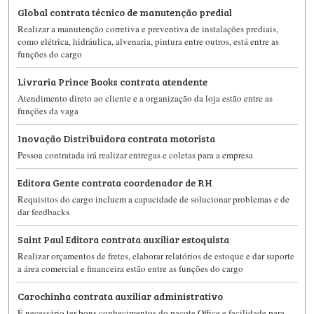
Global contrata técnico de manutenção predial
Realizar a manutenção corretiva e preventiva de instalações prediais,
como elétrica, hidráulica, alvenaria, pintura entre outros, está entre as
funções do cargo
Livraria Prince Books contrata atendente
Atendimento direto ao cliente e a organização da loja estão entre as
funções da vaga
Inovação Distribuidora contrata motorista
Pessoa contratada irá realizar entregas e coletas para a empresa
Editora Gente contrata coordenador de RH
Requisitos do cargo incluem a capacidade de solucionar problemas e de
dar feedbacks
Saint Paul Editora contrata auxiliar estoquista
Realizar orçamentos de fretes, elaborar relatórios de estoque e dar suporte
a área comercial e financeira estão entre as funções do cargo
Carochinha contrata auxiliar administrativo
É necessário ter bons conhecimentos do pacote Office e facilidade para