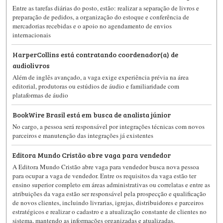
Entre as tarefas diárias do posto, estão: realizar a separação de livros e
preparação de pedidos, a organização do estoque e conferência de
mercadorias recebidas e o apoio no agendamento de envios
internacionais
HarperCollins está contratando coordenador(a) de
audiolivros
Além de inglês avançado, a vaga exige experiência prévia na área
editorial, produtoras ou estúdios de áudio e familiaridade com
plataformas de áudio
BookWire Brasil está em busca de analista júnior
No cargo, a pessoa será responsável por integrações técnicas com novos
parceiros e manutenção das integrações já existentes
Editora Mundo Cristão abre vaga para vendedor
A Editora Mundo Cristão abre vaga para vendedor busca nova pessoa
para ocupar a vaga de vendedor. Entre os requisitos da vaga estão ter
ensino superior completo em áreas administrativas ou correlatas e entre as
atribuições da vaga estão ser responsável pela prospecção e qualificação
de novos clientes, incluindo livrarias, igrejas, distribuidores e parceiros
estratégicos e realizar o cadastro e a atualização constante de clientes no
sistema, mantendo as informações organizadas e atualizadas.