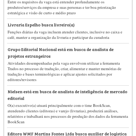
Entre os requisitos da vaga está entender profundamente os
produtos/serviços da empresa e suas personas e ter boa priorização
estratégica e visão de curto e médio prazo
Livraria Espelho busca livreiro(a)
Funções diárias da vaga incluem atender clientes, inclusive no caixa e
café, manter a organização da livraria e participar da curadoria
Grupo Editorial Nacional está em busca de analista de
projetos estrangeiros
Atividades desempenhadas pela vaga envolvem utilizar a ferramenta
Trados no processo de tradução, criar, alimentar e manter memórias de
tradução e bases terminológicas e aplicar ajustes solicitados por
editores/revisores
Nielsen está em busca de analista de inteligência de mercado
editorial
O(a) executivo(a) atuará principalmente com o time BookScan,
atendendo clientes (editoras) e varejo (livrarias), produzirá análises,
relatórios e trabalhará nos processos de produção dos dados da ferramenta
BookScan
Editora WMF Martins Fontes Ltda busca auxiliar de logística