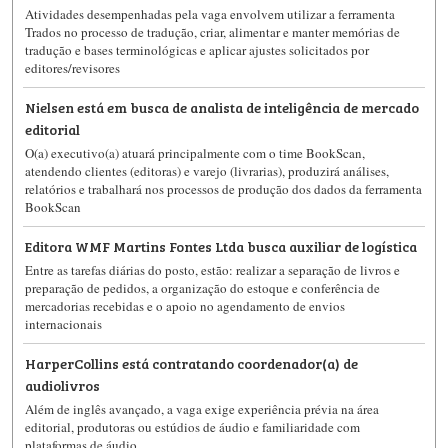
Atividades desempenhadas pela vaga envolvem utilizar a ferramenta
Trados no processo de tradução, criar, alimentar e manter memórias de
tradução e bases terminológicas e aplicar ajustes solicitados por
editores/revisores
Nielsen está em busca de analista de inteligência de mercado
editorial
O(a) executivo(a) atuará principalmente com o time BookScan,
atendendo clientes (editoras) e varejo (livrarias), produzirá análises,
relatórios e trabalhará nos processos de produção dos dados da ferramenta
BookScan
Editora WMF Martins Fontes Ltda busca auxiliar de logística
Entre as tarefas diárias do posto, estão: realizar a separação de livros e
preparação de pedidos, a organização do estoque e conferência de
mercadorias recebidas e o apoio no agendamento de envios
internacionais
HarperCollins está contratando coordenador(a) de
audiolivros
Além de inglês avançado, a vaga exige experiência prévia na área
editorial, produtoras ou estúdios de áudio e familiaridade com
plataformas de áudio