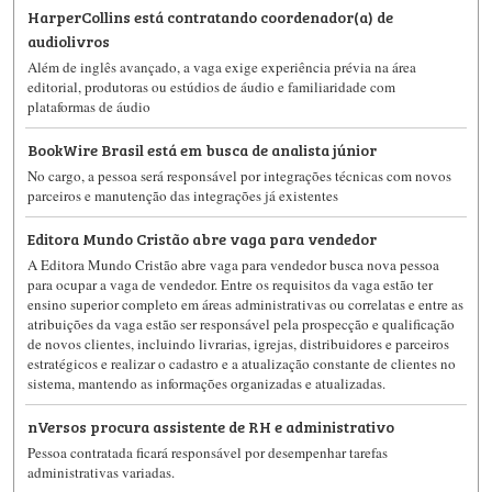
HarperCollins está contratando coordenador(a) de
audiolivros
Além de inglês avançado, a vaga exige experiência prévia na área
editorial, produtoras ou estúdios de áudio e familiaridade com
plataformas de áudio
BookWire Brasil está em busca de analista júnior
No cargo, a pessoa será responsável por integrações técnicas com novos
parceiros e manutenção das integrações já existentes
Editora Mundo Cristão abre vaga para vendedor
A Editora Mundo Cristão abre vaga para vendedor busca nova pessoa
para ocupar a vaga de vendedor. Entre os requisitos da vaga estão ter
ensino superior completo em áreas administrativas ou correlatas e entre as
atribuições da vaga estão ser responsável pela prospecção e qualificação
de novos clientes, incluindo livrarias, igrejas, distribuidores e parceiros
estratégicos e realizar o cadastro e a atualização constante de clientes no
sistema, mantendo as informações organizadas e atualizadas.
nVersos procura assistente de RH e administrativo
Pessoa contratada ficará responsável por desempenhar tarefas
administrativas variadas.