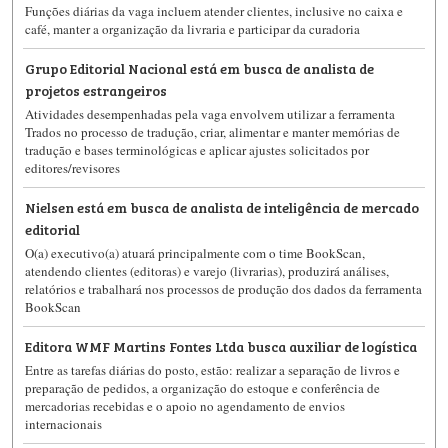
Funções diárias da vaga incluem atender clientes, inclusive no caixa e
café, manter a organização da livraria e participar da curadoria
Grupo Editorial Nacional está em busca de analista de
projetos estrangeiros
Atividades desempenhadas pela vaga envolvem utilizar a ferramenta
Trados no processo de tradução, criar, alimentar e manter memórias de
tradução e bases terminológicas e aplicar ajustes solicitados por
editores/revisores
Nielsen está em busca de analista de inteligência de mercado
editorial
O(a) executivo(a) atuará principalmente com o time BookScan,
atendendo clientes (editoras) e varejo (livrarias), produzirá análises,
relatórios e trabalhará nos processos de produção dos dados da ferramenta
BookScan
Editora WMF Martins Fontes Ltda busca auxiliar de logística
Entre as tarefas diárias do posto, estão: realizar a separação de livros e
preparação de pedidos, a organização do estoque e conferência de
mercadorias recebidas e o apoio no agendamento de envios
internacionais