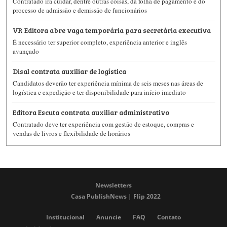
Contratado irá cuidar, dentre outras coisas, da folha de pagamento e do
processo de admissão e demissão de funcionários
VR Editora abre vaga temporária para secretária executiva
É necessário ter superior completo, experiência anterior e inglês
avançado
Disal contrata auxiliar de logística
Candidatos deverão ter experiência mínima de seis meses nas áreas de
logística e expedição e ter disponibilidade para início imediato
Editora Escuta contrata auxiliar administrativo
Contratado deve ter experiência com gestão de estoque, compras e
vendas de livros e flexibilidade de horários
Newsletters
Casa PublishNews | Flip 2022
Institucional
Anuncie
FAQ
Contato