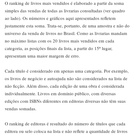
O ranking de livros mais vendidos é elaborado a partir da soma
simples das vendas de todas as livrarias consultadas (ver quadro
ao lado). Os números e gráficos aqui apresentados refletem
justamente esta soma. Trata-se, portanto, de uma amostra e não do
universo da venda de livros no Brasil. Como as livrarias mandam
no máximo listas com os 20 livros mais vendidos em cada
categoria, as posições finais da lista, a partir do 15º lugar,
apresentam uma maior margem de erro.
Cada título é considerado em apenas uma categoria. Por exemplo,
os livros de negócio e autoajuda não são considerados na lista de
não ficção. Além disso, cada edição de uma obra é considerada
individualmente. Livros em domínio público, com diversas
edições com ISBNs diferentes em editoras diversas não têm suas
vendas somadas.
O ranking de editoras é resultado do número de títulos que cada
editora ou selo coloca na lista e não reflete a quantidade de livros