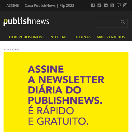
ASSINE
Casa PublishNews | Flip 2022
COLABPUBLISHNEWS
NOTÍCIAS
COLUNAS
MAIS VENDIDOS
PUBLICIDADE