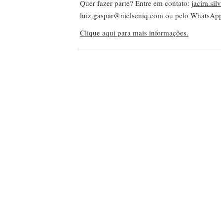
Quer fazer parte? Entre em contato:
jacira.si
luiz.gaspar@nielseniq.com
ou pelo WhatsA
Clique aqui para mais informações.