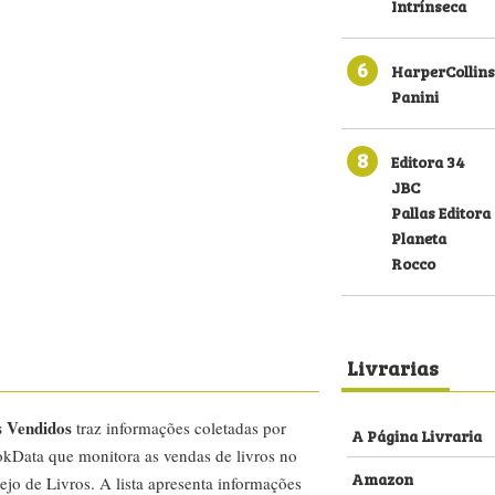
Intrínseca
6
HarperCollins
Panini
8
Editora 34
JBC
Pallas Editora
Planeta
Rocco
Livrarias
s Vendidos
traz informações coletadas por
A Página Livraria
kData que monitora as vendas de livros no
Amazon
ejo de Livros. A lista apresenta informações