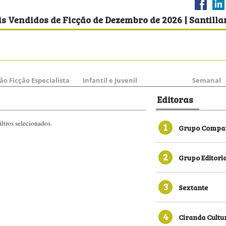
s Vendidos de Ficção de Dezembro de 2026 | Santill
ão Ficção Especialista
Infantil e Juvenil
Semanal
Editoras
ltros selecionados.
1
Grupo Compan
2
Grupo Editori
3
Sextante
4
Ciranda Cultu