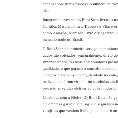
apenas sobre livros físicos e o número de ex
dias.
Integram o universo do BookScan livrarias tra
Curitiba, Martins Fontes, Travessa e Vila, e o
como Amazon, Mercado Livre e Magazine Lui
mercado trade no Brasil.
O BookScan é o primeiro serviço de monitor
dados são coletados, semanalmente, direto do
supermercados. As lojas colaboradoras passa
qualidade, o que garante a confiabilidade do
e preços praticados) e a regularidade na entr
realizada de forma virtual; são recebidas em
precisão as vendas efetivas ao consumidor fin
Colaborar com a NielsenIQ BookData não gera 
e a empresa garante total sigilo e segurança 
varejistas que vendem livros podem aderir ao