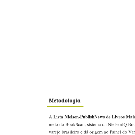
Metodologia
Lista Nielsen-PublishNews de Livros Mai
A
meio do BookScan, sistema da NielsenIQ Boo
varejo brasileiro e dá origem ao Painel do Var