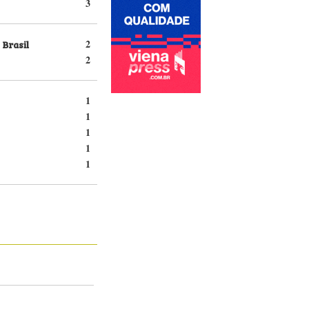
3
 Brasil
2
2
1
1
1
1
1