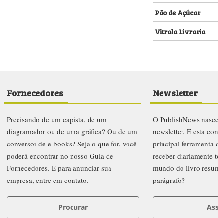
Pão de Açúcar
Vitrola Livraria
Fornecedores
Newsletter
Precisando de um capista, de um
O PublishNews nasc
diagramador ou de uma gráfica? Ou de um
newsletter. E esta co
conversor de e-books? Seja o que for, você
principal ferramenta
poderá encontrar no nosso Guia de
receber diariamente t
Fornecedores. E para anunciar sua
mundo do livro resu
empresa, entre em contato.
parágrafo?
Procurar
Ass