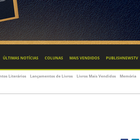
ÚLTIMAS NOTÍCIAS
COLUNAS
MAIS VENDIDOS
PUBLISHNEWSTV
ntos Literários
Lançamentos de Livros
Livros Mais Vendidos
Memória