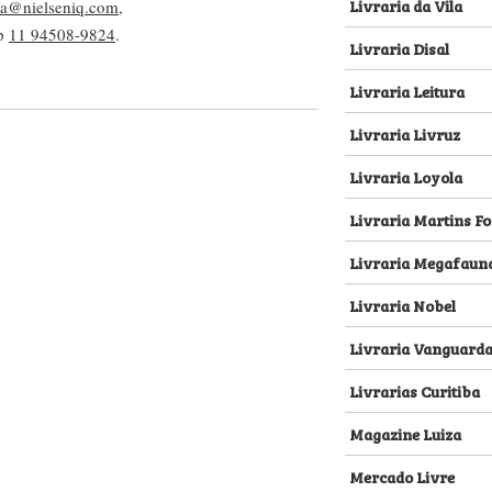
Livraria da Vila
lva@nielseniq.com
,
pp
11 94508-9824
.
Livraria Disal
Livraria Leitura
Livraria Livruz
Livraria Loyola
Livraria Martins Fo
Livraria Megafaun
Livraria Nobel
Livraria Vanguard
Livrarias Curitiba
Magazine Luiza
Mercado Livre