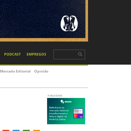
PODCAST
EMPREGOS
Mercado Editorial
Opinião
PUBLICIDADE