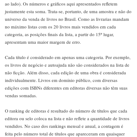
ao lado). Os números e gráficos aqui apresentados refletem
justamente esta soma. Trata-se, portanto, de uma amostra e não do
universo da venda de livros no Brasil. Como as livrarias mandam
no máximo listas com os 20 livros mais vendidos em cada
categoria, as posições finais da lista, a partir do 15º lugar,
apresentam uma maior margem de erro.
Cada título é considerado em apenas uma categoria. Por exemplo,
os livros de negócio e autoajuda não são considerados na lista de
não ficção. Além disso, cada edição de uma obra é considerada
individualmente. Livros em domínio público, com diversas
edições com ISBNs diferentes em editoras diversas não têm suas
vendas somadas.
O ranking de editoras é resultado do número de títulos que cada
editora ou selo coloca na lista e não reflete a quantidade de livros
vendidos. No caso dos rankings mensal e anual, a contagem é
feita pelo número total de títulos que apareceram em quaisquer