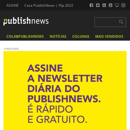
ASSINE
Casa PublishNews | Flip 2022
COLABPUBLISHNEWS
NOTÍCIAS
COLUNAS
MAIS VENDIDOS
PUBLICIDADE