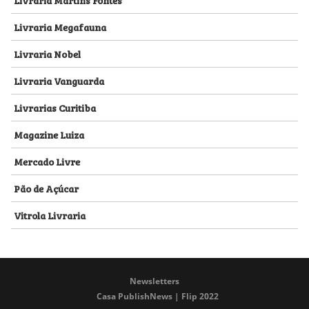
Livraria Megafauna
Livraria Nobel
Livraria Vanguarda
Livrarias Curitiba
Magazine Luiza
Mercado Livre
Pão de Açúcar
Vitrola Livraria
Newsletters
Casa PublishNews | Flip 2022