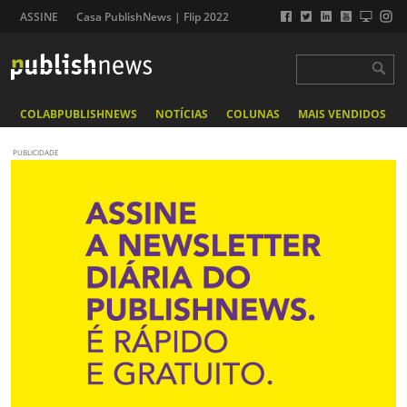
ASSINE
Casa PublishNews | Flip 2022
COLABPUBLISHNEWS
NOTÍCIAS
COLUNAS
MAIS VENDIDOS
PUBLICIDADE