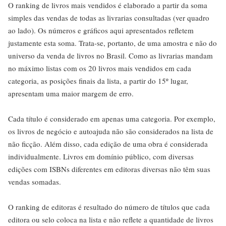
O ranking de livros mais vendidos é elaborado a partir da soma
simples das vendas de todas as livrarias consultadas (ver quadro
ao lado). Os números e gráficos aqui apresentados refletem
justamente esta soma. Trata-se, portanto, de uma amostra e não do
universo da venda de livros no Brasil. Como as livrarias mandam
no máximo listas com os 20 livros mais vendidos em cada
categoria, as posições finais da lista, a partir do 15º lugar,
apresentam uma maior margem de erro.
Cada título é considerado em apenas uma categoria. Por exemplo,
os livros de negócio e autoajuda não são considerados na lista de
não ficção. Além disso, cada edição de uma obra é considerada
individualmente. Livros em domínio público, com diversas
edições com ISBNs diferentes em editoras diversas não têm suas
vendas somadas.
O ranking de editoras é resultado do número de títulos que cada
editora ou selo coloca na lista e não reflete a quantidade de livros