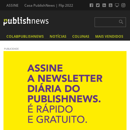
ASSINE
Casa PublishNews | Flip 2022
COLABPUBLISHNEWS
NOTÍCIAS
COLUNAS
MAIS VENDIDOS
PUBLICIDADE