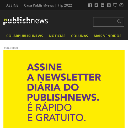
ASSINE
Casa PublishNews | Flip 2022
COLABPUBLISHNEWS
NOTÍCIAS
COLUNAS
MAIS VENDIDOS
PUBLICIDADE