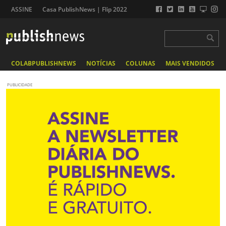
ASSINE
Casa PublishNews | Flip 2022
COLABPUBLISHNEWS
NOTÍCIAS
COLUNAS
MAIS VENDIDOS
PUBLICIDADE