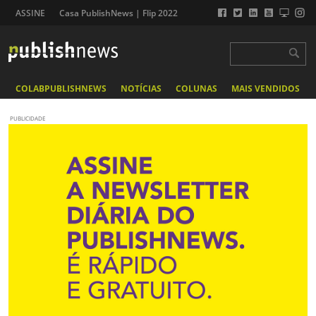
ASSINE
Casa PublishNews | Flip 2022
COLABPUBLISHNEWS
NOTÍCIAS
COLUNAS
MAIS VENDIDOS
PUBLICIDADE