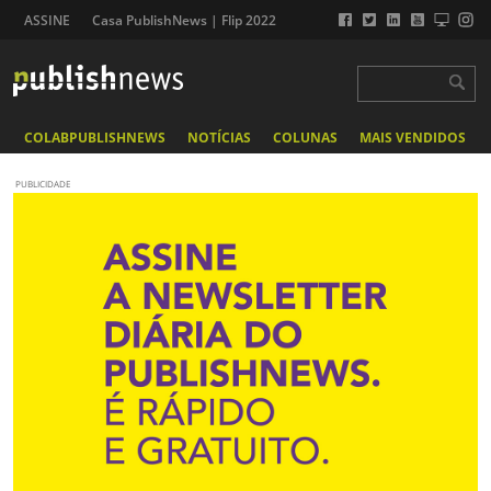
ASSINE
Casa PublishNews | Flip 2022
COLABPUBLISHNEWS
NOTÍCIAS
COLUNAS
MAIS VENDIDOS
PUBLICIDADE