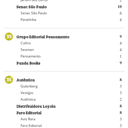
Senac São Paulo
10
6
Senac São Paulo
4
Panelinha
33
Grupo Editorial Pensamento
9
4
Cultrix
4
Seoman
1
Pensamento
Panda Books
9
35
Autêntica
8
3
Gutenberg
3
Vestígio
2
Autêntica
Distribuidora Loyola
8
Faro Editorial
8
3
Avis Rara
3
Faro Editorial