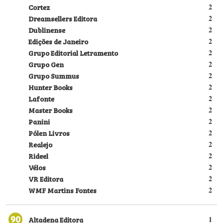
Cortez
2
Dreamsellers Editora
2
Dublinense
2
Edições de Janeiro
2
Grupo Editorial Letramento
2
Grupo Gen
2
Grupo Summus
2
Hunter Books
2
Lafonte
2
Master Books
2
Panini
2
Pólen Livros
2
Realejo
2
Rideel
2
Vélos
2
VR Editora
2
WMF Martins Fontes
2
90
Altadena Editora
1