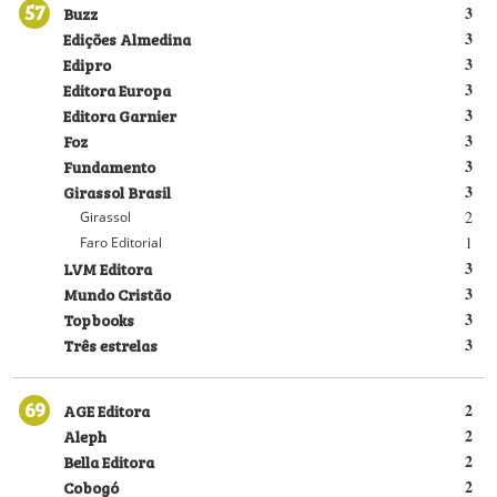
57
Buzz
3
Edições Almedina
3
Edipro
3
Editora Europa
3
Editora Garnier
3
Foz
3
Fundamento
3
Girassol Brasil
3
2
Girassol
1
Faro Editorial
LVM Editora
3
Mundo Cristão
3
Topbooks
3
Três estrelas
3
69
AGE Editora
2
Aleph
2
Bella Editora
2
Cobogó
2