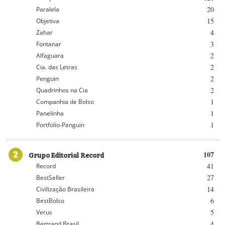
20
Paralela
15
Objetiva
4
Zahar
3
Fontanar
2
Alfaguara
2
Cia. das Letras
2
Penguin
2
Quadrinhos na Cia
1
Companhia de Bolso
1
Panelinha
1
Portfolio-Penguin
2
Grupo Editorial Record
107
41
Record
27
BestSeller
14
Civilização Brasileira
6
BestBolso
5
Verus
4
Bertrand Brasil