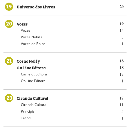
19
Universo dos Livros
20
20
Vozes
19
15
Vozes
3
Vozes Nobilis
1
Vozes de Bolso
21
Cosac Naify
18
On Line Editora
18
17
Camelot Editora
1
On Line Editora
23
Ciranda Cultural
17
11
Ciranda Cultural
5
Principis
1
Trend