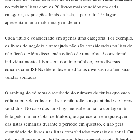
no máximo listas com os 20 livros mais vendidos em cada
categoria, as posições finais da lista, a partir do 15º lugar,
apresentam uma maior margem de erro.
Cada título é considerado em apenas uma categoria. Por exemplo,
os livros de negócio e autoajuda não são considerados na lista de
não ficção. Além disso, cada edição de uma obra é considerada
individualmente. Livros em domínio público, com diversas
edições com ISBNs diferentes em editoras diversas não têm suas
vendas somadas.
O ranking de editoras é resultado do número de títulos que cada
editora ou selo coloca na lista e não reflete a quantidade de livros
vendidos. No caso dos rankings mensal e anual, a contagem é
feita pelo número total de títulos que apareceram em quaisquer
das listas semanais durante o período em questão, e não pela
quantidade de livros nas listas consolidadas mensais ou anual. Ou
seja, a editora com mais títulos em listas semanais será a líder do