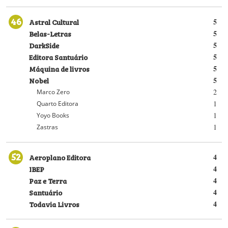
46
Astral Cultural
5
Belas-Letras
5
DarkSide
5
Editora Santuário
5
Máquina de livros
5
Nobel
5
2
Marco Zero
1
Quarto Editora
1
Yoyo Books
1
Zastras
52
Aeroplano Editora
4
IBEP
4
Paz e Terra
4
Santuário
4
Todavia Livros
4