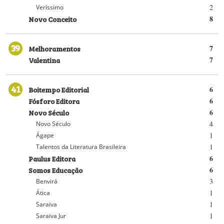
2
Veríssimo
Novo Conceito
8
39
Melhoramentos
7
Valentina
7
41
Boitempo Editorial
6
Fósforo Editora
6
Novo Século
6
4
Novo Século
1
Ágape
1
Talentos da Literatura Brasileira
Paulus Editora
6
Somos Educação
6
3
Benvirá
1
Ática
1
Saraiva
1
Saraiva Jur