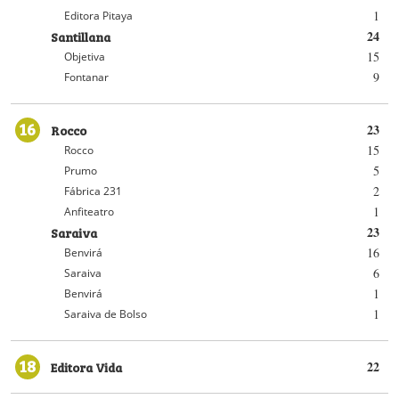
1
Editora Pitaya
Santillana
24
15
Objetiva
9
Fontanar
16
Rocco
23
15
Rocco
5
Prumo
2
Fábrica 231
1
Anfiteatro
Saraiva
23
16
Benvirá
6
Saraiva
1
Benvirá
1
Saraiva de Bolso
18
Editora Vida
22