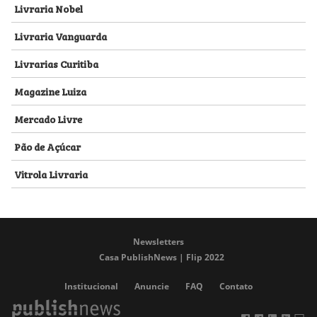
Livraria Nobel
Livraria Vanguarda
Livrarias Curitiba
Magazine Luiza
Mercado Livre
Pão de Açúcar
Vitrola Livraria
Newsletters
Casa PublishNews | Flip 2022
Institucional
Anuncie
FAQ
Contato