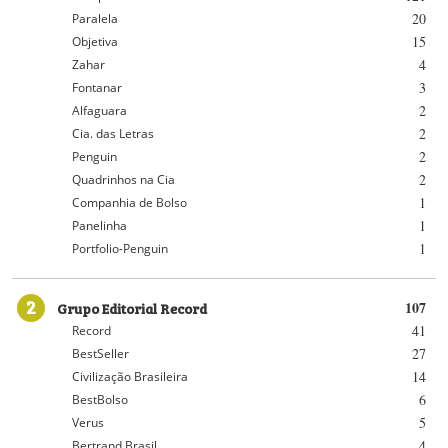
20
Paralela
15
Objetiva
4
Zahar
3
Fontanar
2
Alfaguara
2
Cia. das Letras
2
Penguin
2
Quadrinhos na Cia
1
Companhia de Bolso
1
Panelinha
1
Portfolio-Penguin
2
Grupo Editorial Record
107
41
Record
27
BestSeller
14
Civilização Brasileira
6
BestBolso
5
Verus
4
Bertrand Brasil