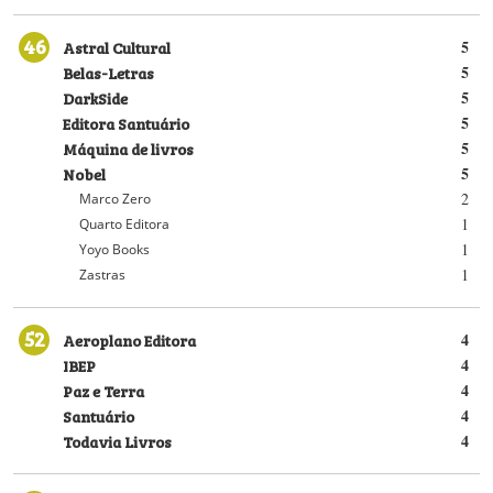
46
Astral Cultural
5
Belas-Letras
5
DarkSide
5
Editora Santuário
5
Máquina de livros
5
Nobel
5
2
Marco Zero
1
Quarto Editora
1
Yoyo Books
1
Zastras
52
Aeroplano Editora
4
IBEP
4
Paz e Terra
4
Santuário
4
Todavia Livros
4