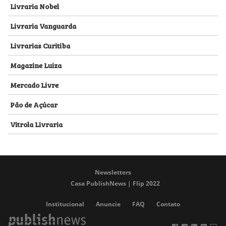
Livraria Nobel
Livraria Vanguarda
Livrarias Curitiba
Magazine Luiza
Mercado Livre
Pão de Açúcar
Vitrola Livraria
Newsletters
Casa PublishNews | Flip 2022
Institucional
Anuncie
FAQ
Contato