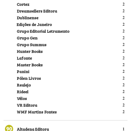
Cortez
2
Dreamsellers Editora
2
Dublinense
2
Edições de Janeiro
2
Grupo Editorial Letramento
2
Grupo Gen
2
Grupo Summus
2
Hunter Books
2
Lafonte
2
Master Books
2
Panini
2
Pólen Livros
2
Realejo
2
Rideel
2
Vélos
2
VR Editora
2
WMF Martins Fontes
2
90
Altadena Editora
1