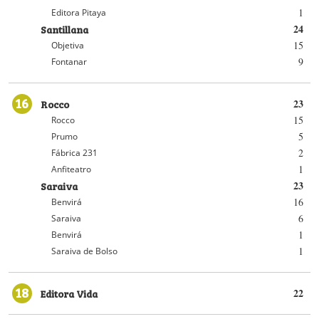
1
Editora Pitaya
Santillana
24
15
Objetiva
9
Fontanar
16
Rocco
23
15
Rocco
5
Prumo
2
Fábrica 231
1
Anfiteatro
Saraiva
23
16
Benvirá
6
Saraiva
1
Benvirá
1
Saraiva de Bolso
18
Editora Vida
22