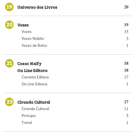
19
Universo dos Livros
20
20
Vozes
19
15
Vozes
3
Vozes Nobilis
1
Vozes de Bolso
21
Cosac Naify
18
On Line Editora
18
17
Camelot Editora
1
On Line Editora
23
Ciranda Cultural
17
11
Ciranda Cultural
5
Principis
1
Trend