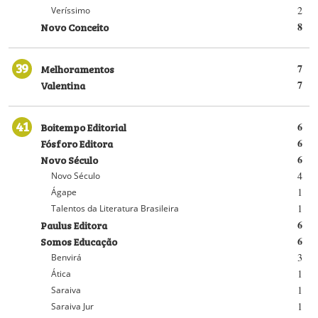
2
Veríssimo
Novo Conceito
8
39
Melhoramentos
7
Valentina
7
41
Boitempo Editorial
6
Fósforo Editora
6
Novo Século
6
4
Novo Século
1
Ágape
1
Talentos da Literatura Brasileira
Paulus Editora
6
Somos Educação
6
3
Benvirá
1
Ática
1
Saraiva
1
Saraiva Jur