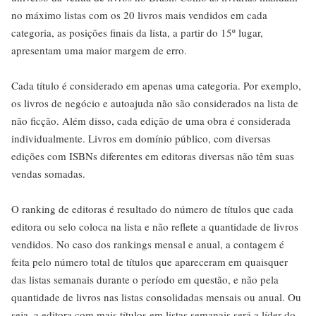
no máximo listas com os 20 livros mais vendidos em cada
categoria, as posições finais da lista, a partir do 15º lugar,
apresentam uma maior margem de erro.
Cada título é considerado em apenas uma categoria. Por exemplo,
os livros de negócio e autoajuda não são considerados na lista de
não ficção. Além disso, cada edição de uma obra é considerada
individualmente. Livros em domínio público, com diversas
edições com ISBNs diferentes em editoras diversas não têm suas
vendas somadas.
O ranking de editoras é resultado do número de títulos que cada
editora ou selo coloca na lista e não reflete a quantidade de livros
vendidos. No caso dos rankings mensal e anual, a contagem é
feita pelo número total de títulos que apareceram em quaisquer
das listas semanais durante o período em questão, e não pela
quantidade de livros nas listas consolidadas mensais ou anual. Ou
seja, a editora com mais títulos em listas semanais será a líder do