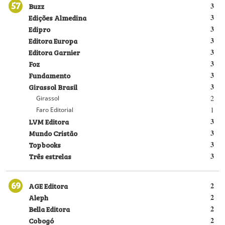
57
Buzz
3
Edições Almedina
3
Edipro
3
Editora Europa
3
Editora Garnier
3
Foz
3
Fundamento
3
Girassol Brasil
3
2
Girassol
1
Faro Editorial
LVM Editora
3
Mundo Cristão
3
Topbooks
3
Três estrelas
3
69
AGE Editora
2
Aleph
2
Bella Editora
2
Cobogó
2