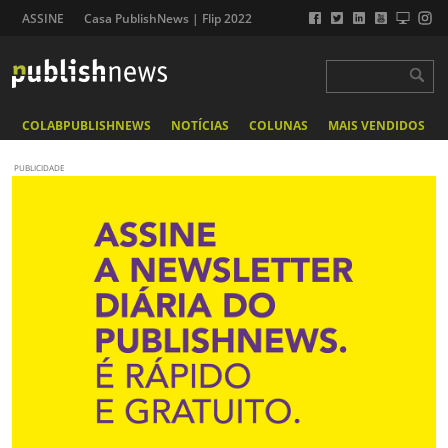
ASSINE
Casa PublishNews | Flip 2022
COLABPUBLISHNEWS
NOTÍCIAS
COLUNAS
MAIS VENDIDOS
PUBLICIDADE