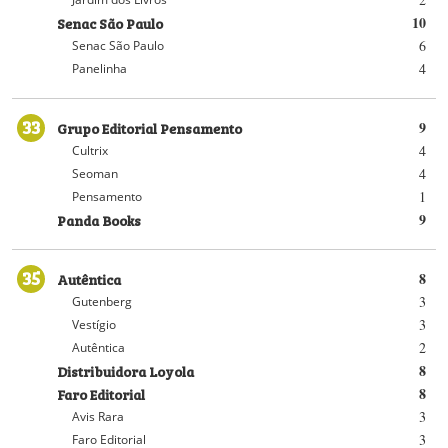
Senac São Paulo
10
6
Senac São Paulo
4
Panelinha
33
Grupo Editorial Pensamento
9
4
Cultrix
4
Seoman
1
Pensamento
Panda Books
9
35
Autêntica
8
3
Gutenberg
3
Vestígio
2
Autêntica
Distribuidora Loyola
8
Faro Editorial
8
3
Avis Rara
3
Faro Editorial