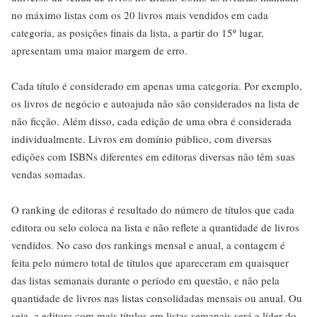
no máximo listas com os 20 livros mais vendidos em cada
categoria, as posições finais da lista, a partir do 15º lugar,
apresentam uma maior margem de erro.
Cada título é considerado em apenas uma categoria. Por exemplo,
os livros de negócio e autoajuda não são considerados na lista de
não ficção. Além disso, cada edição de uma obra é considerada
individualmente. Livros em domínio público, com diversas
edições com ISBNs diferentes em editoras diversas não têm suas
vendas somadas.
O ranking de editoras é resultado do número de títulos que cada
editora ou selo coloca na lista e não reflete a quantidade de livros
vendidos. No caso dos rankings mensal e anual, a contagem é
feita pelo número total de títulos que apareceram em quaisquer
das listas semanais durante o período em questão, e não pela
quantidade de livros nas listas consolidadas mensais ou anual. Ou
seja, a editora com mais títulos em listas semanais será a líder do