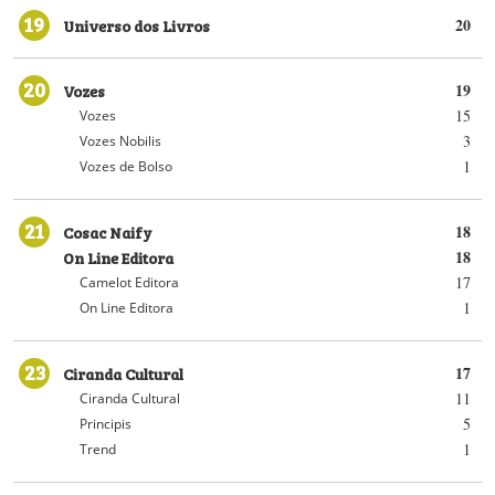
19
Universo dos Livros
20
20
Vozes
19
15
Vozes
3
Vozes Nobilis
1
Vozes de Bolso
21
Cosac Naify
18
On Line Editora
18
17
Camelot Editora
1
On Line Editora
23
Ciranda Cultural
17
11
Ciranda Cultural
5
Principis
1
Trend