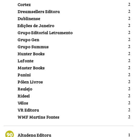
Cortez
2
Dreamsellers Editora
2
Dublinense
2
Edições de Janeiro
2
Grupo Editorial Letramento
2
Grupo Gen
2
Grupo Summus
2
Hunter Books
2
Lafonte
2
Master Books
2
Panini
2
Pólen Livros
2
Realejo
2
Rideel
2
Vélos
2
VR Editora
2
WMF Martins Fontes
2
90
Altadena Editora
1