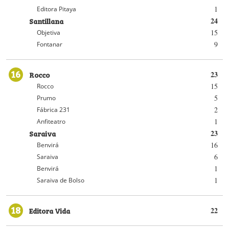
1
Editora Pitaya
Santillana
24
15
Objetiva
9
Fontanar
16
Rocco
23
15
Rocco
5
Prumo
2
Fábrica 231
1
Anfiteatro
Saraiva
23
16
Benvirá
6
Saraiva
1
Benvirá
1
Saraiva de Bolso
18
Editora Vida
22