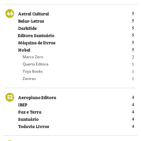
46
Astral Cultural
5
Belas-Letras
5
DarkSide
5
Editora Santuário
5
Máquina de livros
5
Nobel
5
2
Marco Zero
1
Quarto Editora
1
Yoyo Books
1
Zastras
52
Aeroplano Editora
4
IBEP
4
Paz e Terra
4
Santuário
4
Todavia Livros
4