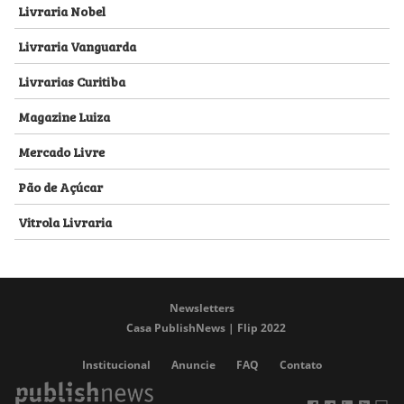
Livraria Nobel
Livraria Vanguarda
Livrarias Curitiba
Magazine Luiza
Mercado Livre
Pão de Açúcar
Vitrola Livraria
Newsletters
Casa PublishNews | Flip 2022
Institucional
Anuncie
FAQ
Contato