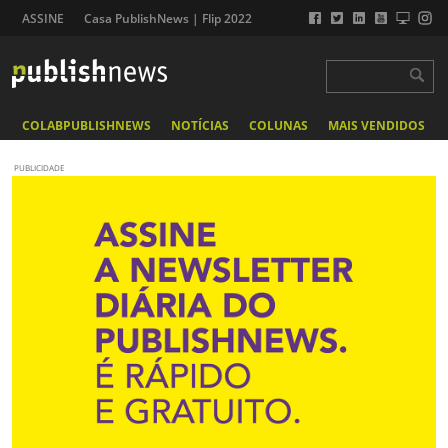
ASSINE
Casa PublishNews | Flip 2022
COLABPUBLISHNEWS
NOTÍCIAS
COLUNAS
MAIS VENDIDOS
PUBLICIDADE