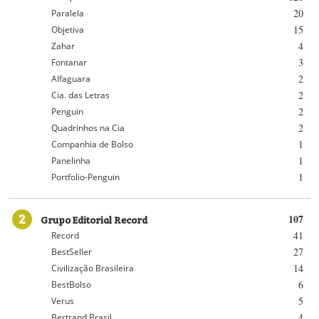
20
Paralela
15
Objetiva
4
Zahar
3
Fontanar
2
Alfaguara
2
Cia. das Letras
2
Penguin
2
Quadrinhos na Cia
1
Companhia de Bolso
1
Panelinha
1
Portfolio-Penguin
2
Grupo Editorial Record
107
41
Record
27
BestSeller
14
Civilização Brasileira
6
BestBolso
5
Verus
4
Bertrand Brasil