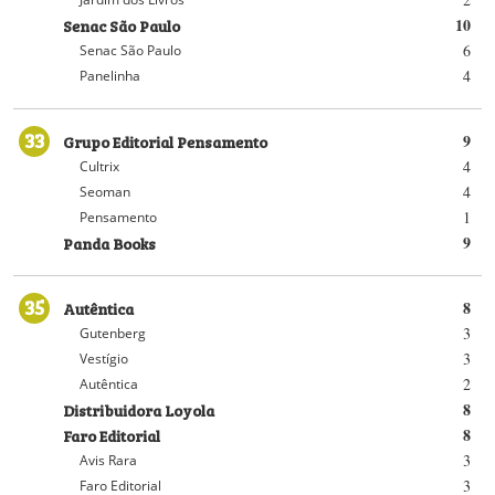
Senac São Paulo
10
6
Senac São Paulo
4
Panelinha
33
Grupo Editorial Pensamento
9
4
Cultrix
4
Seoman
1
Pensamento
Panda Books
9
35
Autêntica
8
3
Gutenberg
3
Vestígio
2
Autêntica
Distribuidora Loyola
8
Faro Editorial
8
3
Avis Rara
3
Faro Editorial