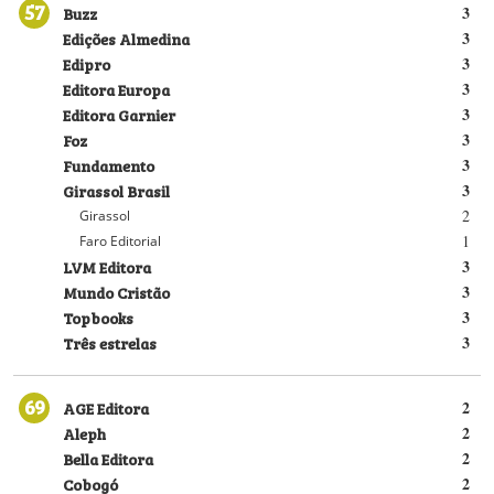
57
Buzz
3
Edições Almedina
3
Edipro
3
Editora Europa
3
Editora Garnier
3
Foz
3
Fundamento
3
Girassol Brasil
3
2
Girassol
1
Faro Editorial
LVM Editora
3
Mundo Cristão
3
Topbooks
3
Três estrelas
3
69
AGE Editora
2
Aleph
2
Bella Editora
2
Cobogó
2