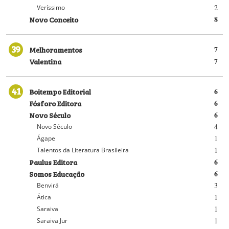
2
Veríssimo
Novo Conceito
8
39
Melhoramentos
7
Valentina
7
41
Boitempo Editorial
6
Fósforo Editora
6
Novo Século
6
4
Novo Século
1
Ágape
1
Talentos da Literatura Brasileira
Paulus Editora
6
Somos Educação
6
3
Benvirá
1
Ática
1
Saraiva
1
Saraiva Jur