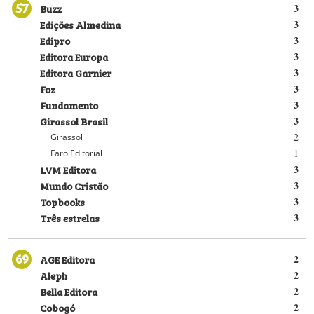
57
Buzz
3
Edições Almedina
3
Edipro
3
Editora Europa
3
Editora Garnier
3
Foz
3
Fundamento
3
Girassol Brasil
3
2
Girassol
1
Faro Editorial
LVM Editora
3
Mundo Cristão
3
Topbooks
3
Três estrelas
3
69
AGE Editora
2
Aleph
2
Bella Editora
2
Cobogó
2