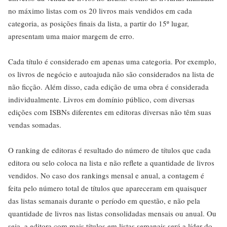
no máximo listas com os 20 livros mais vendidos em cada
categoria, as posições finais da lista, a partir do 15º lugar,
apresentam uma maior margem de erro.
Cada título é considerado em apenas uma categoria. Por exemplo,
os livros de negócio e autoajuda não são considerados na lista de
não ficção. Além disso, cada edição de uma obra é considerada
individualmente. Livros em domínio público, com diversas
edições com ISBNs diferentes em editoras diversas não têm suas
vendas somadas.
O ranking de editoras é resultado do número de títulos que cada
editora ou selo coloca na lista e não reflete a quantidade de livros
vendidos. No caso dos rankings mensal e anual, a contagem é
feita pelo número total de títulos que apareceram em quaisquer
das listas semanais durante o período em questão, e não pela
quantidade de livros nas listas consolidadas mensais ou anual. Ou
seja, a editora com mais títulos em listas semanais será a líder do