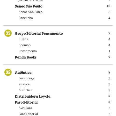
Senac São Paulo
10
6
Senac São Paulo
4
Panelinha
33
Grupo Editorial Pensamento
9
4
Cultrix
4
Seoman
1
Pensamento
Panda Books
9
35
Autêntica
8
3
Gutenberg
3
Vestígio
2
Autêntica
Distribuidora Loyola
8
Faro Editorial
8
3
Avis Rara
3
Faro Editorial