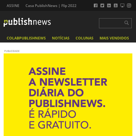
ASSINE
Casa PublishNews | Flip 2022
COLABPUBLISHNEWS
NOTÍCIAS
COLUNAS
MAIS VENDIDOS
PUBLICIDADE