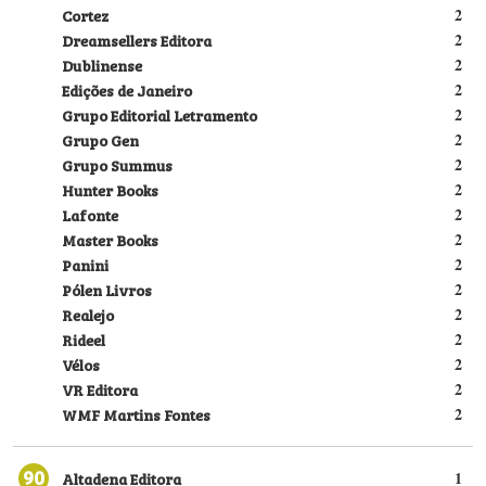
Cortez
2
Dreamsellers Editora
2
Dublinense
2
Edições de Janeiro
2
Grupo Editorial Letramento
2
Grupo Gen
2
Grupo Summus
2
Hunter Books
2
Lafonte
2
Master Books
2
Panini
2
Pólen Livros
2
Realejo
2
Rideel
2
Vélos
2
VR Editora
2
WMF Martins Fontes
2
90
Altadena Editora
1