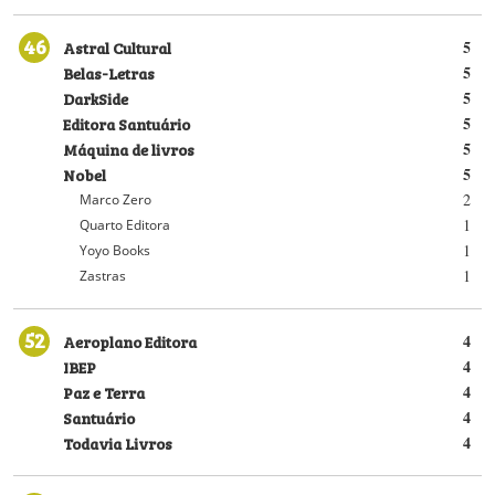
46
Astral Cultural
5
Belas-Letras
5
DarkSide
5
Editora Santuário
5
Máquina de livros
5
Nobel
5
2
Marco Zero
1
Quarto Editora
1
Yoyo Books
1
Zastras
52
Aeroplano Editora
4
IBEP
4
Paz e Terra
4
Santuário
4
Todavia Livros
4