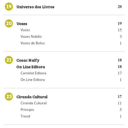
19
Universo dos Livros
20
20
Vozes
19
15
Vozes
3
Vozes Nobilis
1
Vozes de Bolso
21
Cosac Naify
18
On Line Editora
18
17
Camelot Editora
1
On Line Editora
23
Ciranda Cultural
17
11
Ciranda Cultural
5
Principis
1
Trend