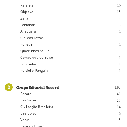
20
Paralela
15
Objetiva
4
Zahar
3
Fontanar
2
Alfaguara
2
Cia. das Letras
2
Penguin
2
Quadrinhos na Cia
1
Companhia de Bolso
1
Panelinha
1
Portfolio-Penguin
2
Grupo Editorial Record
107
41
Record
27
BestSeller
14
Civilização Brasileira
6
BestBolso
5
Verus
4
Bertrand Brasil