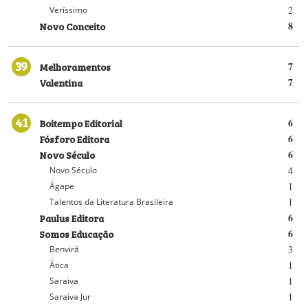
2
Veríssimo
Novo Conceito
8
39
Melhoramentos
7
Valentina
7
41
Boitempo Editorial
6
Fósforo Editora
6
Novo Século
6
4
Novo Século
1
Ágape
1
Talentos da Literatura Brasileira
Paulus Editora
6
Somos Educação
6
3
Benvirá
1
Ática
1
Saraiva
1
Saraiva Jur