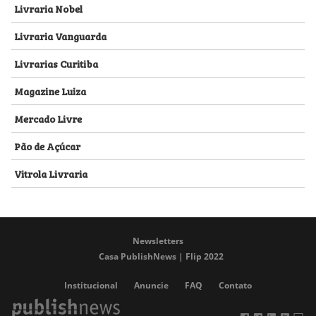
Livraria Nobel
Livraria Vanguarda
Livrarias Curitiba
Magazine Luiza
Mercado Livre
Pão de Açúcar
Vitrola Livraria
Newsletters
Casa PublishNews | Flip 2022
Institucional
Anuncie
FAQ
Contato