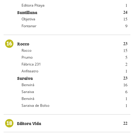
1
Editora Pitaya
Santillana
24
15
Objetiva
9
Fontanar
16
Rocco
23
15
Rocco
5
Prumo
2
Fábrica 231
1
Anfiteatro
Saraiva
23
16
Benvirá
6
Saraiva
1
Benvirá
1
Saraiva de Bolso
18
Editora Vida
22