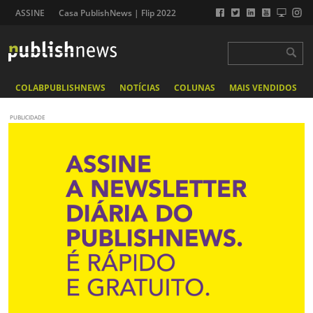
ASSINE
Casa PublishNews | Flip 2022
COLABPUBLISHNEWS
NOTÍCIAS
COLUNAS
MAIS VENDIDOS
PUBLICIDADE