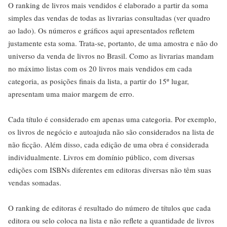
O ranking de livros mais vendidos é elaborado a partir da soma
simples das vendas de todas as livrarias consultadas (ver quadro
ao lado). Os números e gráficos aqui apresentados refletem
justamente esta soma. Trata-se, portanto, de uma amostra e não do
universo da venda de livros no Brasil. Como as livrarias mandam
no máximo listas com os 20 livros mais vendidos em cada
categoria, as posições finais da lista, a partir do 15º lugar,
apresentam uma maior margem de erro.
Cada título é considerado em apenas uma categoria. Por exemplo,
os livros de negócio e autoajuda não são considerados na lista de
não ficção. Além disso, cada edição de uma obra é considerada
individualmente. Livros em domínio público, com diversas
edições com ISBNs diferentes em editoras diversas não têm suas
vendas somadas.
O ranking de editoras é resultado do número de títulos que cada
editora ou selo coloca na lista e não reflete a quantidade de livros