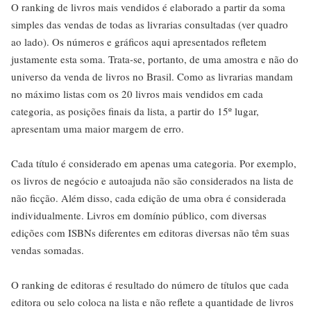
O ranking de livros mais vendidos é elaborado a partir da soma
simples das vendas de todas as livrarias consultadas (ver quadro
ao lado). Os números e gráficos aqui apresentados refletem
justamente esta soma. Trata-se, portanto, de uma amostra e não do
universo da venda de livros no Brasil. Como as livrarias mandam
no máximo listas com os 20 livros mais vendidos em cada
categoria, as posições finais da lista, a partir do 15º lugar,
apresentam uma maior margem de erro.
Cada título é considerado em apenas uma categoria. Por exemplo,
os livros de negócio e autoajuda não são considerados na lista de
não ficção. Além disso, cada edição de uma obra é considerada
individualmente. Livros em domínio público, com diversas
edições com ISBNs diferentes em editoras diversas não têm suas
vendas somadas.
O ranking de editoras é resultado do número de títulos que cada
editora ou selo coloca na lista e não reflete a quantidade de livros