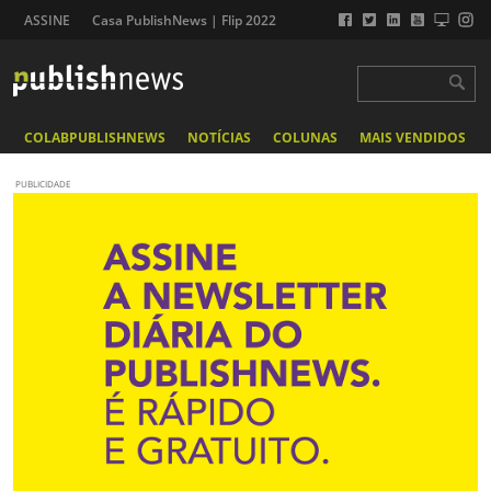
ASSINE
Casa PublishNews | Flip 2022
COLABPUBLISHNEWS
NOTÍCIAS
COLUNAS
MAIS VENDIDOS
PUBLICIDADE