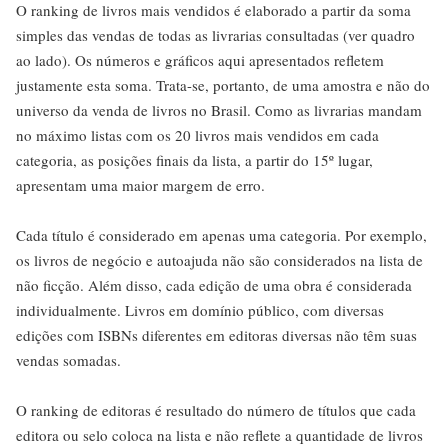
O ranking de livros mais vendidos é elaborado a partir da soma
simples das vendas de todas as livrarias consultadas (ver quadro
ao lado). Os números e gráficos aqui apresentados refletem
justamente esta soma. Trata-se, portanto, de uma amostra e não do
universo da venda de livros no Brasil. Como as livrarias mandam
no máximo listas com os 20 livros mais vendidos em cada
categoria, as posições finais da lista, a partir do 15º lugar,
apresentam uma maior margem de erro.
Cada título é considerado em apenas uma categoria. Por exemplo,
os livros de negócio e autoajuda não são considerados na lista de
não ficção. Além disso, cada edição de uma obra é considerada
individualmente. Livros em domínio público, com diversas
edições com ISBNs diferentes em editoras diversas não têm suas
vendas somadas.
O ranking de editoras é resultado do número de títulos que cada
editora ou selo coloca na lista e não reflete a quantidade de livros