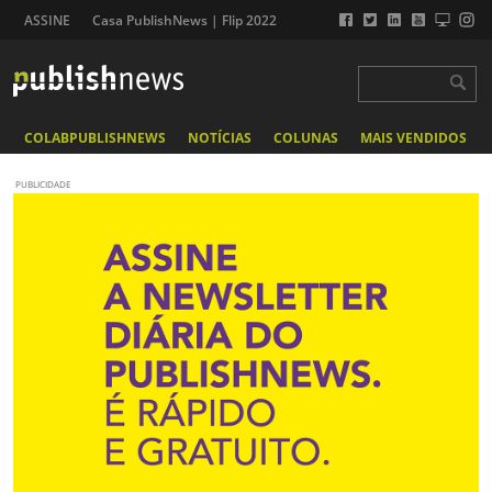
ASSINE
Casa PublishNews | Flip 2022
COLABPUBLISHNEWS
NOTÍCIAS
COLUNAS
MAIS VENDIDOS
PUBLICIDADE