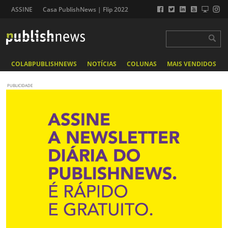
ASSINE
Casa PublishNews | Flip 2022
COLABPUBLISHNEWS
NOTÍCIAS
COLUNAS
MAIS VENDIDOS
PUBLICIDADE