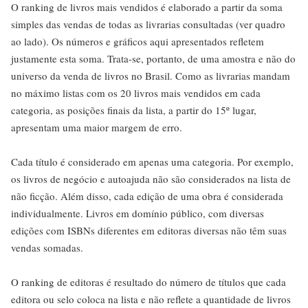
O ranking de livros mais vendidos é elaborado a partir da soma
simples das vendas de todas as livrarias consultadas (ver quadro
ao lado). Os números e gráficos aqui apresentados refletem
justamente esta soma. Trata-se, portanto, de uma amostra e não do
universo da venda de livros no Brasil. Como as livrarias mandam
no máximo listas com os 20 livros mais vendidos em cada
categoria, as posições finais da lista, a partir do 15º lugar,
apresentam uma maior margem de erro.
Cada título é considerado em apenas uma categoria. Por exemplo,
os livros de negócio e autoajuda não são considerados na lista de
não ficção. Além disso, cada edição de uma obra é considerada
individualmente. Livros em domínio público, com diversas
edições com ISBNs diferentes em editoras diversas não têm suas
vendas somadas.
O ranking de editoras é resultado do número de títulos que cada
editora ou selo coloca na lista e não reflete a quantidade de livros