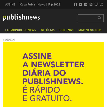
ASSINE
Casa PublishNews | Flip 2022
COLABPUBLISHNEWS
NOTÍCIAS
COLUNAS
MAIS VENDIDOS
PUBLICIDADE