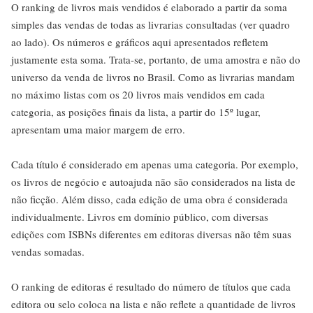
O ranking de livros mais vendidos é elaborado a partir da soma
simples das vendas de todas as livrarias consultadas (ver quadro
ao lado). Os números e gráficos aqui apresentados refletem
justamente esta soma. Trata-se, portanto, de uma amostra e não do
universo da venda de livros no Brasil. Como as livrarias mandam
no máximo listas com os 20 livros mais vendidos em cada
categoria, as posições finais da lista, a partir do 15º lugar,
apresentam uma maior margem de erro.
Cada título é considerado em apenas uma categoria. Por exemplo,
os livros de negócio e autoajuda não são considerados na lista de
não ficção. Além disso, cada edição de uma obra é considerada
individualmente. Livros em domínio público, com diversas
edições com ISBNs diferentes em editoras diversas não têm suas
vendas somadas.
O ranking de editoras é resultado do número de títulos que cada
editora ou selo coloca na lista e não reflete a quantidade de livros