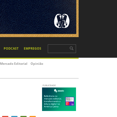
PODCAST
EMPREGOS
Mercado Editorial
Opinião
PUBLICIDADE