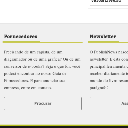
Fornecedores
Newsletter
Precisando de um capista, de um
O PublishNews nasc
diagramador ou de uma gráfica? Ou de um
newsletter. E esta co
conversor de e-books? Seja o que for, você
principal ferramenta
poderá encontrar no nosso Guia de
receber diariamente t
Fornecedores. E para anunciar sua
mundo do livro resu
empresa, entre em contato.
parágrafo?
Procurar
Ass