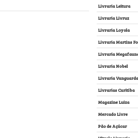
Livraria Leitura
Livraria Livruz
Livraria Loyola
Livraria Martins Fo
Livraria Megafaun
Livraria Nobel
Livraria Vanguard
Livrarias Curitiba
Magazine Luiza
Mercado Livre
Pão de Açúcar
Vitrola Livraria