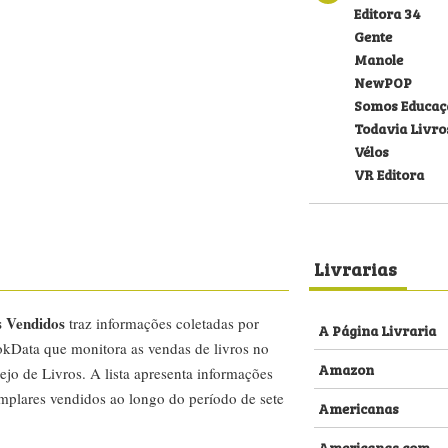
Editora 34
Gente
Manole
NewPOP
Somos Educaç
Todavia Livro
Vélos
VR Editora
Livrarias
s Vendidos
traz informações coletadas por
A Página Livraria
kData que monitora as vendas de livros no
Amazon
ejo de Livros. A lista apresenta informações
emplares vendidos ao longo do período de sete
Americanas
Americanas.com