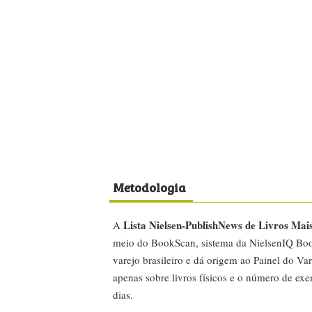
Metodologia
Lista Nielsen-PublishNews de Livros Mai
A
meio do BookScan, sistema da NielsenIQ Boo
varejo brasileiro e dá origem ao Painel do Var
apenas sobre livros físicos e o número de ex
dias.