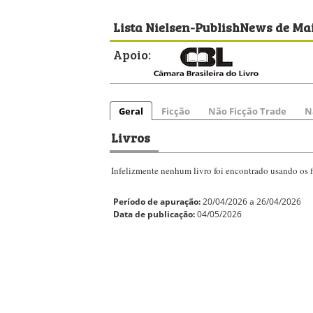
Lista Nielsen-PublishNews de Mai
Apoio:
Geral
Ficção
Não Ficção Trade
N
Livros
Infelizmente nenhum livro foi encontrado usando os fi
Período de apuração:
20/04/2026 a 26/04/2026
Data de publicação:
04/05/2026