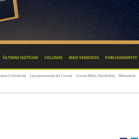
ÚLTIMAS NOTÍCIAS
COLUNAS
MAIS VENDIDOS
PUBLISHNEWSTV
ntos Literários
Lançamentos de Livros
Livros Mais Vendidos
Memória