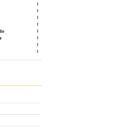
1
1
1
1
ão
1
s
1
1
1