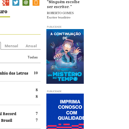
“
Ninguém escolhe
ser escritor.
”
uro
ROBERTO GOMES
Escritor brasileiro
PUBLICIDADE
Mensal
Anual
Todas
hia das Letras
10
8
PUBLICIDADE
8
al Record
7
 Brasil
7