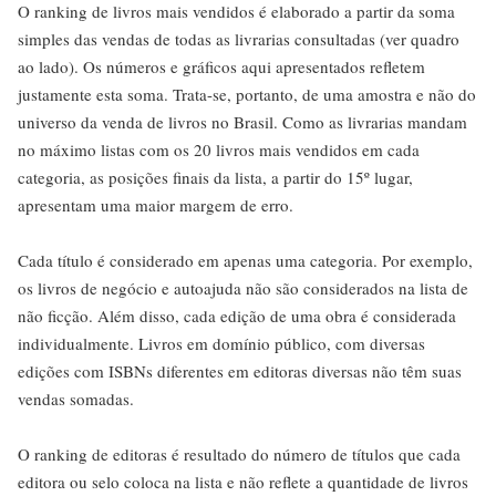
O ranking de livros mais vendidos é elaborado a partir da soma
simples das vendas de todas as livrarias consultadas (ver quadro
ao lado). Os números e gráficos aqui apresentados refletem
justamente esta soma. Trata-se, portanto, de uma amostra e não do
universo da venda de livros no Brasil. Como as livrarias mandam
no máximo listas com os 20 livros mais vendidos em cada
categoria, as posições finais da lista, a partir do 15º lugar,
apresentam uma maior margem de erro.
Cada título é considerado em apenas uma categoria. Por exemplo,
os livros de negócio e autoajuda não são considerados na lista de
não ficção. Além disso, cada edição de uma obra é considerada
individualmente. Livros em domínio público, com diversas
edições com ISBNs diferentes em editoras diversas não têm suas
vendas somadas.
O ranking de editoras é resultado do número de títulos que cada
editora ou selo coloca na lista e não reflete a quantidade de livros