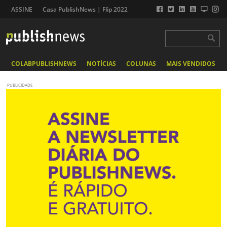
ASSINE
Casa PublishNews | Flip 2022
COLABPUBLISHNEWS
NOTÍCIAS
COLUNAS
MAIS VENDIDOS
PUBLICIDADE