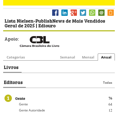
Lista Nielsen-PublishNews de Mais Vendidos
Geral de 2025 | Ediouro
Apoio:
Categorias
Semanal
Mensal
Anual
Livros
Editoras
Todas
1
Gente
76
64
Gente
12
Gente Autoridade