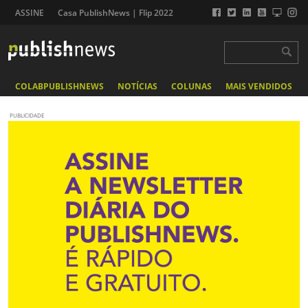
ASSINE
Casa PublishNews | Flip 2022
COLABPUBLISHNEWS
NOTÍCIAS
COLUNAS
MAIS VENDIDOS
PUBLICIDADE