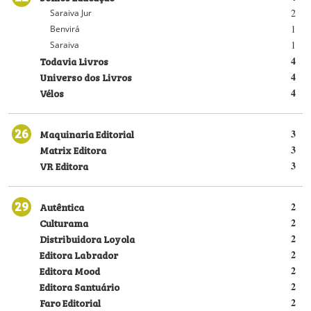
2
Saraiva Jur
1
Benvirá
1
Saraiva
Todavia Livros
4
Universo dos Livros
4
Vélos
4
26
Maquinaria Editorial
3
Matrix Editora
3
VR Editora
3
29
Autêntica
2
Culturama
2
Distribuidora Loyola
2
Editora Labrador
2
Editora Mood
2
Editora Santuário
2
Faro Editorial
2