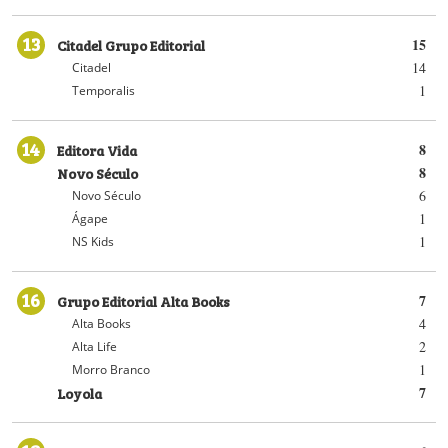
13
Citadel Grupo Editorial
15
14
Citadel
1
Temporalis
14
Editora Vida
8
Novo Século
8
6
Novo Século
1
Ágape
1
NS Kids
16
Grupo Editorial Alta Books
7
4
Alta Books
2
Alta Life
1
Morro Branco
Loyola
7