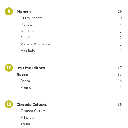
9
Planeta
20
10
Outro Planeta
3
Planeta
2
Academia
2
Paidós
2
Planeta Minotauro
1
tatu-bola
10
On Line Editora
17
Rocco
17
16
Rocco
1
Prumo
12
Ciranda Cultural
16
11
Ciranda Cultural
3
Principis
2
Trend